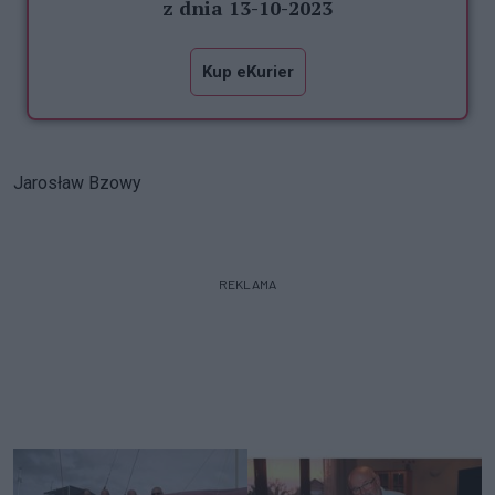
z dnia 13-10-2023
Kup eKurier
Jarosław Bzowy
REKLAMA