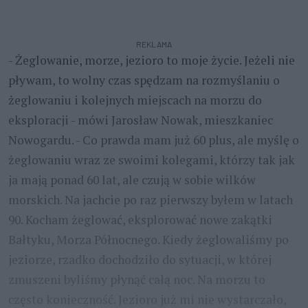
REKLAMA
- Żeglowanie, morze, jezioro to moje życie. Jeżeli nie
pływam, to wolny czas spędzam na rozmyślaniu o
żeglowaniu i kolejnych miejscach na morzu do
eksploracji - mówi Jarosław Nowak, mieszkaniec
Nowogardu. - Co prawda mam już 60 plus, ale myślę o
żeglowaniu wraz ze swoimi kolegami, którzy tak jak
ja mają ponad 60 lat, ale czują w sobie wilków
morskich. Na jachcie po raz pierwszy byłem w latach
90. Kocham żeglować, eksplorować nowe zakątki
Bałtyku, Morza Północnego. Kiedy żeglowaliśmy po
jeziorze, rzadko dochodziło do sytuacji, w której
zmuszeni byliśmy płynąć całą noc. Na morzu to
często konieczność. Jezioro już mi nie wystarczało,