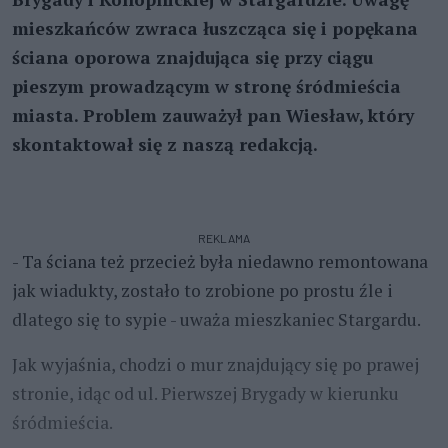
mieszkańców zwraca łuszcząca się i popękana
ściana oporowa znajdująca się przy ciągu
pieszym prowadzącym w stronę śródmieścia
miasta. Problem zauważył pan Wiesław, który
skontaktował się z naszą redakcją.
REKLAMA
- Ta ściana też przecież była niedawno remontowana
jak wiadukty, zostało to zrobione po prostu źle i
dlatego się to sypie - uważa mieszkaniec Stargardu.
Jak wyjaśnia, chodzi o mur znajdujący się po prawej
stronie, idąc od ul. Pierwszej Brygady w kierunku
śródmieścia.