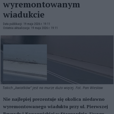
wyremontowanym
wiadukcie
Data publikacji: 19 maja 2026 r. 19:11
Ostatnia aktualizacja: 19 maja 2026 r. 19:11
Takich „kwiatków” jest na murze dużo więcej. Fot. Pan Wiesław
Nie najlepiej prezentuje się okolica niedawno
wyremontowanego wiaduktu przy ul. Pierwszej
Brygady i Konopnickiej w Stargardzie. Uwagę