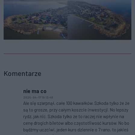
Komentarze
nie ma co
2025-04-17 19:13:40
Ale się szarpnął, całe 100 kawałków. Szkoda tylko że że
są to grosze, przy całym koszcie inwestycji. No lepszy
rydz, jak nic. Szkoda tylko ze to raczej nie wpłynie na
cenę drogich biletów albo częstotliwość kursów. No bo
bądźmy uczciwi, jeden kurs dziennie o 7 rano, to jakieś