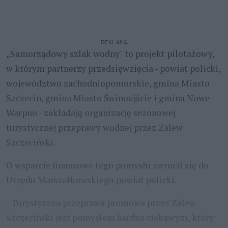
REKLAMA
„Samorządowy szlak wodny" to projekt pilotażowy,
w którym partnerzy przedsięwzięcia - powiat policki,
województwo zachodniopomorskie, gmina Miasto
Szczecin, gmina Miasto Świnoujście i gmina Nowe
Warpno - zakładają organizację sezonowej
turystycznej przeprawy wodnej przez Zalew
Szczeciński.
O wsparcie finansowe tego pomysłu zwrócił się do
Urzędu Marszałkowskiego powiat policki.
- Turystyczna przeprawa promowa przez Zalew
Szczeciński jest pomysłem bardzo ciekawym, który