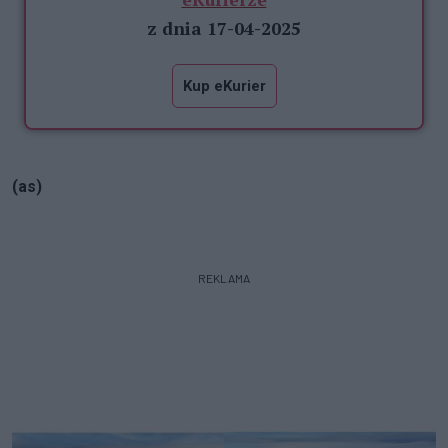
z dnia 17-04-2025
Kup eKurier
(as)
REKLAMA