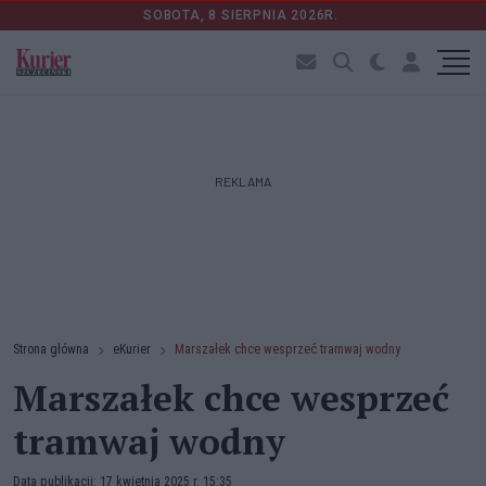
SOBOTA, 8 SIERPNIA 2026R.
REKLAMA
Strona główna
eKurier
Marszałek chce wesprzeć tramwaj wodny
Marszałek chce wesprzeć
tramwaj wodny
Data publikacji: 17 kwietnia 2025 r. 15:35