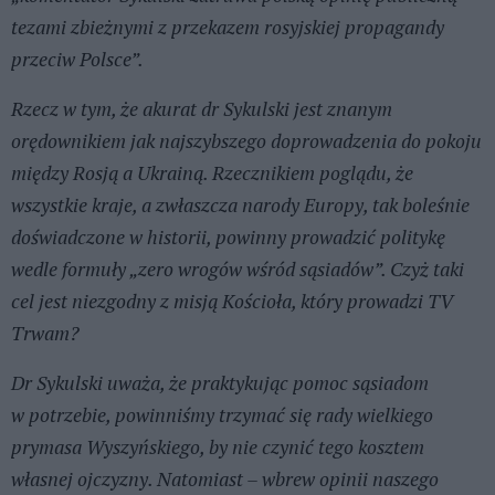
tezami zbieżnymi z przekazem rosyjskiej propagandy
przeciw Polsce”.
Rzecz w tym, że akurat dr Sykulski jest znanym
orędownikiem jak najszybszego doprowadzenia do pokoju
między Rosją a Ukrainą. Rzecznikiem poglądu, że
wszystkie kraje, a zwłaszcza narody Europy, tak boleśnie
doświadczone w historii, powinny prowadzić politykę
wedle formuły „zero wrogów wśród sąsiadów”. Czyż taki
cel jest niezgodny z misją Kościoła, który prowadzi TV
Trwam?
Dr Sykulski uważa, że praktykując pomoc sąsiadom
w potrzebie, powinniśmy trzymać się rady wielkiego
prymasa Wyszyńskiego, by nie czynić tego kosztem
własnej ojczyzny. Natomiast – wbrew opinii naszego