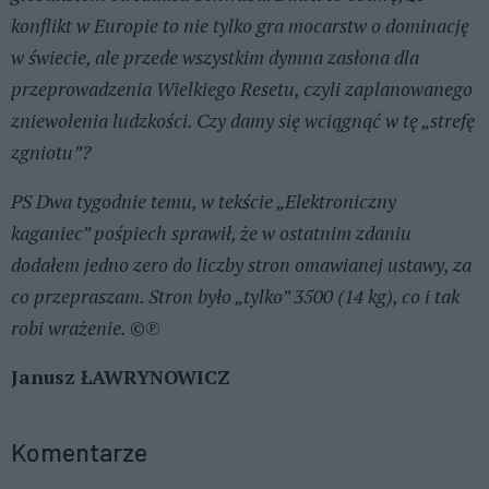
konflikt w Europie to nie tylko gra mocarstw o dominację
w świecie, ale przede wszystkim dymna zasłona dla
przeprowadzenia Wielkiego Resetu, czyli zaplanowanego
zniewolenia ludzkości. Czy damy się wciągnąć w tę „strefę
zgniotu”?
PS Dwa tygodnie temu, w tekście „Elektroniczny
kaganiec” pośpiech sprawił, że w ostatnim zdaniu
dodałem jedno zero do liczby stron omawianej ustawy, za
co przepraszam. Stron było „tylko” 3500 (14 kg), co i tak
robi wrażenie.
©℗
Janusz ŁAWRYNOWICZ
Komentarze