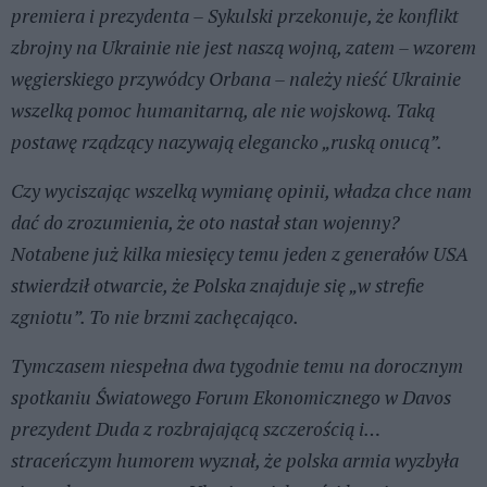
premiera i prezydenta – Sykulski przekonuje, że konflikt
zbrojny na Ukrainie nie jest naszą wojną, zatem – wzorem
węgierskiego przywódcy Orbana – należy nieść Ukrainie
wszelką pomoc humanitarną, ale nie wojskową. Taką
postawę rządzący nazywają elegancko „ruską onucą”.
Czy wyciszając wszelką wymianę opinii, władza chce nam
dać do zrozumienia, że oto nastał stan wojenny?
Notabene już kilka miesięcy temu jeden z generałów USA
stwierdził otwarcie, że Polska znajduje się „w strefie
zgniotu”. To nie brzmi zachęcająco.
Tymczasem niespełna dwa tygodnie temu na dorocznym
spotkaniu Światowego Forum Ekonomicznego w Davos
prezydent Duda z rozbrajającą szczerością i…
straceńczym humorem wyznał, że polska armia wyzbyła