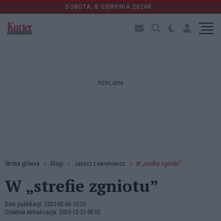
SOBOTA, 8 SIERPNIA 2026R.
REKLAMA
Strona główna
Blogi
Janusz Ławrynowicz
W „strefie zgniotu”
W „strefie zgniotu”
Data publikacji: 2023-02-06 10:36
Ostatnia aktualizacja: 2023-12-23 05:55