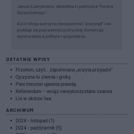
Janusz Ławrynowicz, dziennikarz i publicysta "Kuriera
Szczecińskiego".
Autor bloga patrzy na rzeczywistość "pod prąd" i nie
poddaje się poprawności politycznej. Komentuje
wynaturzenia w polityce i gospodarce.
OSTATNIE WPISY
Przełom, czyli… zapomniana „wizyta przyjaźni”
Ojczyzna to ziemia i groby
Pani minister ujawnia prawdę
Referendum – wciąż niewykorzystana szansa
Lis w skórze lwa
ARCHIWUM
2024 - listopad (1)
2024 - październik (5)