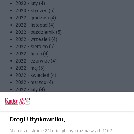
2023 - luty (4)
2023 - styczeń (5)
2022 - grudzień (4)
2022 - listopad (4)
2022 - październik (5)
2022 - wrzesień (4)
2022 - sierpień (5)
2022 - lipiec (4)
2022 - czerwiec (4)
2022 - maj (5)
2022 - kwiecień (4)
2022 - marzec (4)
2022 - luty (4)
2022 - styczeń (5)
2021 - grudzień (4)
2021 - listopad (5)
2021 - październik (4)
Drogi Użytkowniku,
2021 - wrzesień (4)
Na naszej stronie 24kurier.pl, my oraz naszych 1162
2021 - sierpień (4)