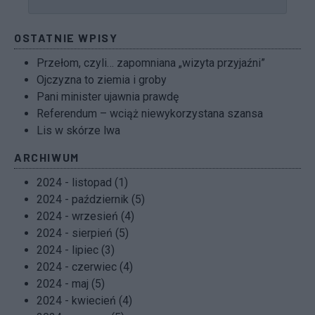
OSTATNIE WPISY
Przełom, czyli… zapomniana „wizyta przyjaźni”
Ojczyzna to ziemia i groby
Pani minister ujawnia prawdę
Referendum – wciąż niewykorzystana szansa
Lis w skórze lwa
ARCHIWUM
2024 - listopad (1)
2024 - październik (5)
2024 - wrzesień (4)
2024 - sierpień (5)
2024 - lipiec (3)
2024 - czerwiec (4)
2024 - maj (5)
2024 - kwiecień (4)