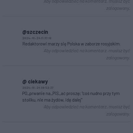
Aby odpowiedzieć na komentarz, musisz być
zalogowany.
@szczecin
2024-10-24 11:37:16
Redaktorowi marzy się Polska w zaborze rosyjskim.
Aby odpowiedzieć na komentarz, musisz być
zalogowany.
@ ciekawy
2024-10-24 08:52:37
PO_prwanie na_PiS_ać proszę; "coś nudno przy tym
stoliku, nie ma żydów, idę dalej"
Aby odpowiedzieć na komentarz, musisz być
zalogowany.