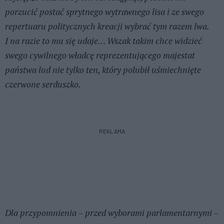
porzucić postać sprytnego wytrawnego lisa i ze swego
repertuaru politycznych kreacji wybrać tym razem lwa.
I na razie to mu się udaje… Wszak takim chce widzieć
swego cywilnego władcę reprezentującego majestat
państwa lud nie tylko ten, który polubił uśmiechnięte
czerwone serduszko.
REKLAMA
Dla przypomnienia – przed wyborami parlamentarnymi –