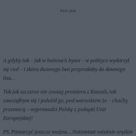
REKLAMA
A gdyby tak – jak w baśniach bywa – w polityce wydarzył
się cud – i skóra dumnego lwa przyrosłaby do dawnego
lisa…
Tak jak szczerze nie znoszę premiera z Kaszub, tak
zawziąłbym się i polubił go, pod warunkiem że – choćby
przemocą – wyprowadzi Polskę z pułapki Unii
Europejskiej!
PS. Pomarzyć jeszcze można… Natomiast ostatnie orędzie