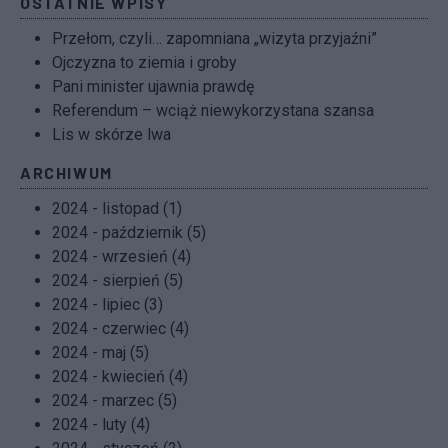
OSTATNIE WPISY
Przełom, czyli… zapomniana „wizyta przyjaźni”
Ojczyzna to ziemia i groby
Pani minister ujawnia prawdę
Referendum – wciąż niewykorzystana szansa
Lis w skórze lwa
ARCHIWUM
2024 - listopad (1)
2024 - październik (5)
2024 - wrzesień (4)
2024 - sierpień (5)
2024 - lipiec (3)
2024 - czerwiec (4)
2024 - maj (5)
2024 - kwiecień (4)
2024 - marzec (5)
2024 - luty (4)