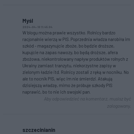
Myśl
2024-04-10 11:45:04
W blogu można prawie wszystko. Rolnicy bardzo
racjonalnie wierzą w PIS. Poprzednia władza narobiła im
szkód - magazynujcie zboże, bo będzie droższe,
kupujcie na zapas nawozy, bo będą droższe, afera
zbożowa, niekontrolowany napływ produktów rolnych z
Ukrainy zamiast tranzytu, niekorzystne zapisy w
zielonym ładzie itd. Rolnicy zostali z ręką w nocniku. No
ale to nocnik PIS, więc im nie śmierdzi. Atakują
dzisiejszą władzę, mimo że próbuje szkody PIS
naprawić, bo to nie ich swojski pan.
Aby odpowiedzieć na komentarz, musisz być
zalogowany.
szczecinianin