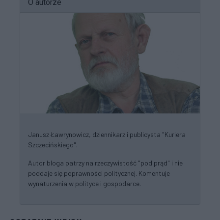
O autorze
Janusz Ławrynowicz, dziennikarz i publicysta "Kuriera
Szczecińskiego".
Autor bloga patrzy na rzeczywistość "pod prąd" i nie
poddaje się poprawności politycznej. Komentuje
wynaturzenia w polityce i gospodarce.