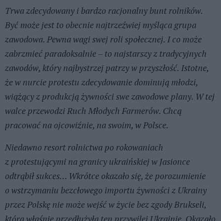
Trwa zdecydowany i bardzo racjonalny bunt rolników.
Być może jest to obecnie najtrzeźwiej myśląca grupa
zawodowa. Pewna wagi swej roli społecznej. I co może
zabrzmieć paradoksalnie – to najstarszy z tradycyjnych
zawodów, który najbystrzej patrzy w przyszłość. Istotne,
że w nurcie protestu zdecydowanie dominują młodzi,
wiążący z produkcją żywności swe zawodowe plany. W tej
walce przewodzi Ruch Młodych Farmerów. Chcą
pracować na ojcowiźnie, na swoim, w Polsce.
Niedawno resort rolnictwa po rokowaniach
z protestującymi na granicy ukraińskiej w Jasionce
odtrąbił sukces… Wkrótce okazało się, że porozumienie
o wstrzymaniu bezcłowego importu żywności z Ukrainy
przez Polskę nie może wejść w życie bez zgody Brukseli,
która właśnie przedłużyła ten przywilej Ukrainie. Okazało