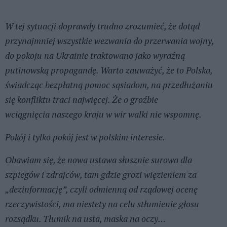
W tej sytuacji doprawdy trudno zrozumieć, że dotąd
przynajmniej wszystkie wezwania do przerwania wojny,
do pokoju na Ukrainie traktowano jako wyraźną
putinowską propagandę. Warto zauważyć, że to Polska,
świadcząc bezpłatną pomoc sąsiadom, na przedłużaniu
się konfliktu traci najwięcej. Że o groźbie
wciągnięcia naszego kraju w wir walki nie wspomnę.
Pokój i tylko pokój jest w polskim interesie.
Obawiam się, że nowa ustawa słusznie surowa dla
szpiegów i zdrajców, tam gdzie grozi więzieniem za
„dezinformację”, czyli odmienną od rządowej ocenę
rzeczywistości, ma niestety na celu stłumienie głosu
rozsądku. Tłumik na usta, maska na oczy…