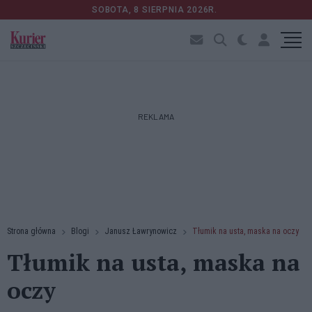
SOBOTA, 8 SIERPNIA 2026R.
REKLAMA
Strona główna
Blogi
Janusz Ławrynowicz
Tłumik na usta, maska na oczy
Tłumik na usta, maska na
oczy