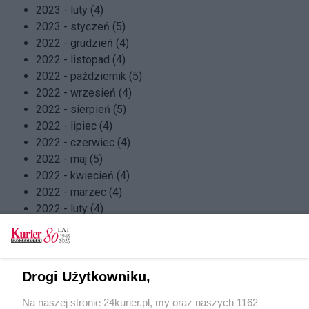
2023 - luty (4)
2023 - styczeń (5)
2022 - grudzień (4)
2022 - listopad (4)
2022 - październik (5)
2022 - wrzesień (4)
2022 - sierpień (5)
2022 - lipiec (4)
2022 - czerwiec (4)
2022 - maj (5)
2022 - kwiecień (4)
2022 - marzec (4)
2022 - luty (4)
2022 - styczeń (5)
2021 - grudzień (4)
2021 - listopad (5)
2021 - październik (4)
Drogi Użytkowniku,
2021 - wrzesień (4)
Na naszej stronie 24kurier.pl, my oraz naszych 1162
2021 - sierpień (4)