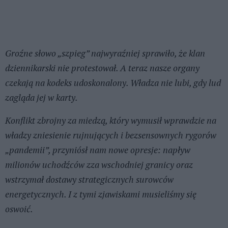
Groźne słowo „szpieg” najwyraźniej sprawiło, że klan
dziennikarski nie protestował. A teraz nasze organy
czekają na kodeks udoskonalony. Władza nie lubi, gdy lud
zagląda jej w karty.
Konflikt zbrojny za miedzą, który wymusił wprawdzie na
władzy zniesienie rujnujących i bezsensownych rygorów
„pandemii”, przyniósł nam nowe opresje: napływ
milionów uchodźców zza wschodniej granicy oraz
wstrzymał dostawy strategicznych surowców
energetycznych. I z tymi zjawiskami musieliśmy się
oswoić.