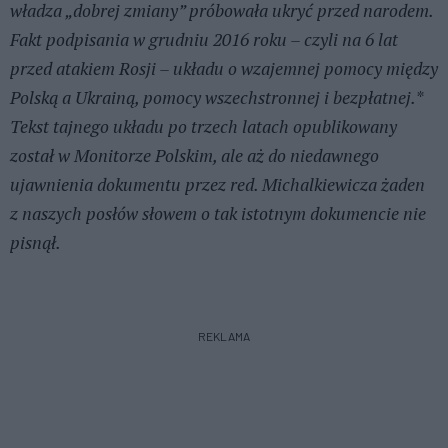
władza „dobrej zmiany” próbowała ukryć przed narodem.
Fakt podpisania w grudniu 2016 roku – czyli na 6 lat
przed atakiem Rosji – układu o wzajemnej pomocy między
Polską a Ukrainą, pomocy wszechstronnej i bezpłatnej.*
Tekst tajnego układu po trzech latach opublikowany
został w Monitorze Polskim, ale aż do niedawnego
ujawnienia dokumentu przez red. Michalkiewicza żaden
z naszych posłów słowem o tak istotnym dokumencie nie
pisnął.
REKLAMA