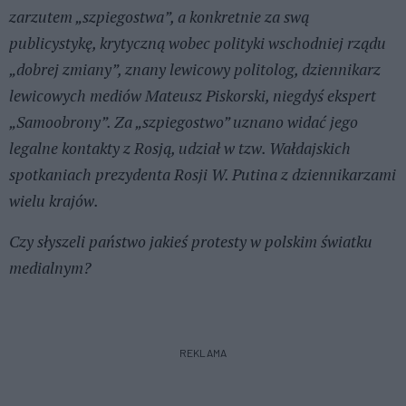
zarzutem „szpiegostwa”, a konkretnie za swą
publicystykę, krytyczną wobec polityki wschodniej rządu
„dobrej zmiany”, znany lewicowy politolog, dziennikarz
lewicowych mediów Mateusz Piskorski, niegdyś ekspert
„Samoobrony”. Za „szpiegostwo” uznano widać jego
legalne kontakty z Rosją, udział w tzw. Wałdajskich
spotkaniach prezydenta Rosji W. Putina z dziennikarzami
wielu krajów.
Czy słyszeli państwo jakieś protesty w polskim światku
medialnym?
REKLAMA