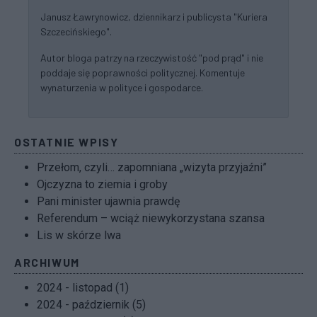
Janusz Ławrynowicz, dziennikarz i publicysta "Kuriera
Szczecińskiego".
Autor bloga patrzy na rzeczywistość "pod prąd" i nie
poddaje się poprawności politycznej. Komentuje
wynaturzenia w polityce i gospodarce.
OSTATNIE WPISY
Przełom, czyli… zapomniana „wizyta przyjaźni”
Ojczyzna to ziemia i groby
Pani minister ujawnia prawdę
Referendum – wciąż niewykorzystana szansa
Lis w skórze lwa
ARCHIWUM
2024 - listopad (1)
2024 - październik (5)