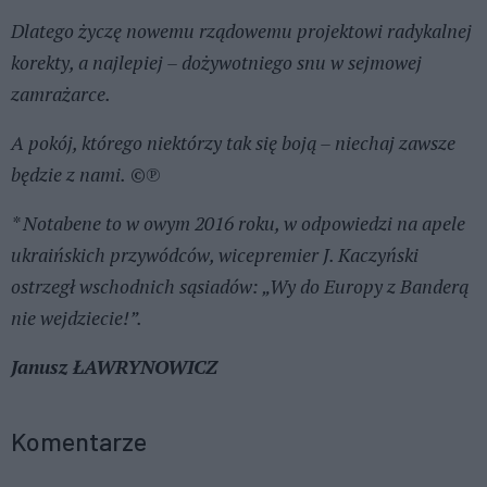
Dlatego życzę nowemu rządowemu projektowi radykalnej
korekty, a najlepiej – dożywotniego snu w sejmowej
zamrażarce.
A pokój, którego niektórzy tak się boją – niechaj zawsze
będzie z nami.
©℗
* Notabene to w owym 2016 roku, w odpowiedzi na apele
ukraińskich przywódców, wicepremier J. Kaczyński
ostrzegł wschodnich sąsiadów: „Wy do Europy z Banderą
nie wejdziecie!”.
Janusz ŁAWRYNOWICZ
Komentarze