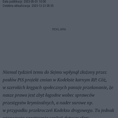
Data publikacji: 2023-05-01 10:00
Ostatnia aktualizacja: 2023-12-23 05:55
REKLAMA
Niemal tydzień temu do Sejmu wpłynął złożony przez
posłów PiS projekt zmian w Kodeksie karnym RP. Cóż,
w szerokich kręgach społecznych panuje przekonanie, że
nasze prawo jest zbyt łagodne wobec sprawców
przestępstw kryminalnych, a nader surowe np.
w przypadku przekroczeń Kodeksu drogowego. Tu jednak
propozycja zaostrzenia sankcji dotyczy sfery