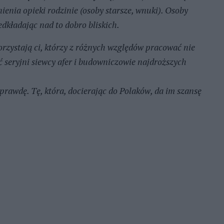
ienia opieki rodzinie (osoby starsze, wnuki). Osoby
edkładając nad to dobro bliskich.
orzystają ci, którzy z różnych względów pracować nie
 seryjni siewcy afer i budowniczowie najdroższych
 prawdę. Tę, która, docierając do Polaków, da im szansę