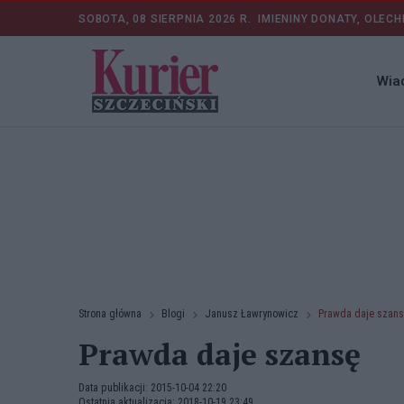
SOBOTA, 08 SIERPNIA 2026 R.
IMIENINY DONATY, OLECH
Wia
Strona główna
Blogi
Janusz Ławrynowicz
Prawda daje szan
Prawda daje szansę
Data publikacji: 2015-10-04 22:20
Ostatnia aktualizacja: 2018-10-19 23:49