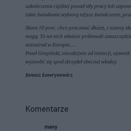
zakończenia ciężkiej ponad siły pracy lub zapewn
takie świadomie wybiorą niższe świadczenie, prz
Skoro 70 proc. chce pracować dłużej, z szansy sk
mogą. To na nich właśnie próbowali zaoszczędzić
autostrad w Europie....
Poseł Grupiński, niezależnie od intencji, ujawnił
wyzwolić się spod skrzydeł obecnej władzy.
Janusz Ławrynowicz
Komentarze
many