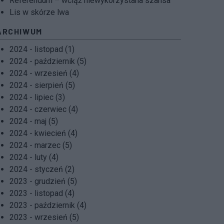
Referendum – wciąż niewykorzystana szansa
Lis w skórze lwa
ARCHIWUM
2024 - listopad (1)
2024 - październik (5)
2024 - wrzesień (4)
2024 - sierpień (5)
2024 - lipiec (3)
2024 - czerwiec (4)
2024 - maj (5)
2024 - kwiecień (4)
2024 - marzec (5)
2024 - luty (4)
2024 - styczeń (2)
2023 - grudzień (5)
2023 - listopad (4)
2023 - październik (4)
2023 - wrzesień (5)