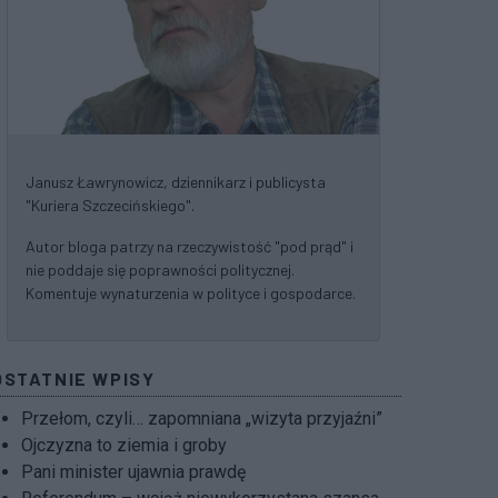
Janusz Ławrynowicz, dziennikarz i publicysta
"Kuriera Szczecińskiego".
Autor bloga patrzy na rzeczywistość "pod prąd" i
nie poddaje się poprawności politycznej.
Komentuje wynaturzenia w polityce i gospodarce.
OSTATNIE WPISY
Przełom, czyli… zapomniana „wizyta przyjaźni”
Ojczyzna to ziemia i groby
Pani minister ujawnia prawdę