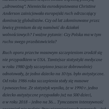
„zdrowotną”. Niemiecka eurodeputowana Christine
Anderson zainicjowała europejski ruch odrzucający
dominację globalistów. Czy od lat zdominowane przez
lewicę gremium da się namówić do działań
wolnościowych? I ważne pytanie: Czy Polska ma w tym
ruchu swego przedstawiciela?
Ruch oporu przeciw masowym szczepieniom zrodził się
nie przypadkiem w USA. Tamtejsze statystyki medyczne
w roku 1980 (gdy szczepiono jeszcze dobrowolnie)
odnotowały, że jedno dziecko na 10 tys. było autystyczne.
Od roku 1986 roku szczepienia stały się masowe
i powszechne. Ze statystyk wynika, że w 1990 r. jedno
dziecko autystyczne przypadało już na 500 dzieci,
a w roku 2018 – jedno na 36… Tymczasem intensywność
szczepień nie maleje. Przy niezmienionych rygorach – już