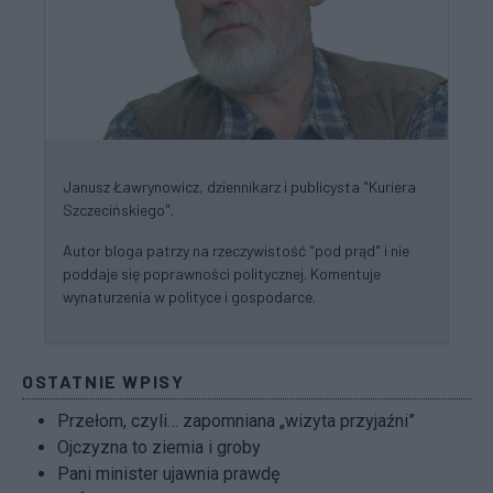
Janusz Ławrynowicz, dziennikarz i publicysta "Kuriera
Szczecińskiego".
Autor bloga patrzy na rzeczywistość "pod prąd" i nie
poddaje się poprawności politycznej. Komentuje
wynaturzenia w polityce i gospodarce.
OSTATNIE WPISY
Przełom, czyli… zapomniana „wizyta przyjaźni”
Ojczyzna to ziemia i groby
Pani minister ujawnia prawdę