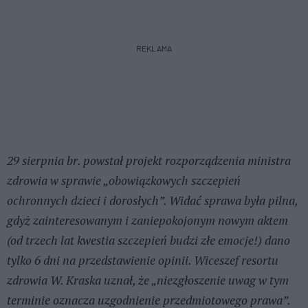
REKLAMA
29 sierpnia br. powstał projekt rozporządzenia ministra
zdrowia w sprawie „obowiązkowych szczepień
ochronnych dzieci i dorosłych”. Widać sprawa była pilna,
gdyż zainteresowanym i zaniepokojonym nowym aktem
(od trzech lat kwestia szczepień budzi złe emocje!) dano
tylko 6 dni na przedstawienie opinii. Wiceszef resortu
zdrowia W. Kraska uznał, że „niezgłoszenie uwag w tym
terminie oznacza uzgodnienie przedmiotowego prawa”.