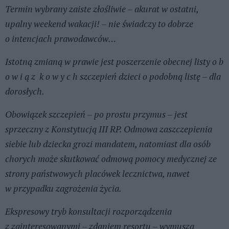
Termin wybrany zaiste złośliwie – akurat w ostatni,
upalny weekend wakacji! – nie świadczy to dobrze
o intencjach prawodawców…
Istotną zmianą w prawie jest poszerzenie obecnej listy o b
o w i ą z k o w y c h szczepień dzieci o podobną listę – dla
dorosłych.
Obowiązek szczepień – po prostu przymus – jest
sprzeczny z Konstytucją III RP. Odmowa zaszczepienia
siebie lub dziecka grozi mandatem, natomiast dla osób
chorych może skutkować odmową pomocy medycznej ze
strony państwowych placówek lecznictwa, nawet
w przypadku zagrożenia życia.
Ekspresowy tryb konsultacji rozporządzenia
z zainteresowanymi – zdaniem resortu – wymusza