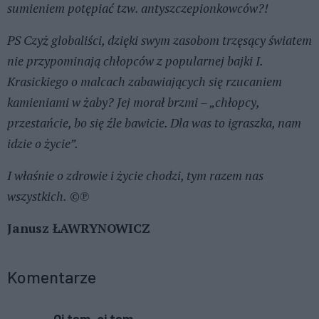
sumieniem potępiać tzw. antyszczepionkowców?!
PS Czyż globaliści, dzięki swym zasobom trzęsący światem
nie przypominają chłopców z popularnej bajki I.
Krasickiego o malcach zabawiających się rzucaniem
kamieniami w żaby? Jej morał brzmi – „chłopcy,
przestańcie, bo się źle bawicie. Dla was to igraszka, nam
idzie o życie”.
I właśnie o zdrowie i życie chodzi, tym razem nas
wszystkich.
©℗
Janusz ŁAWRYNOWICZ
Komentarze