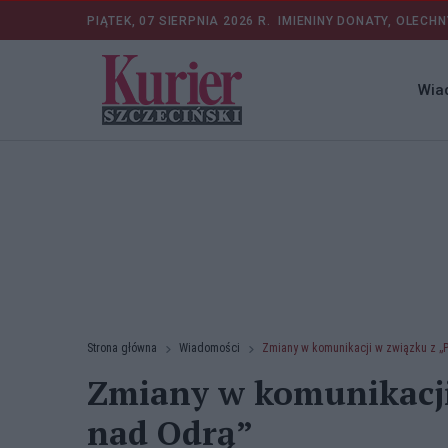
PIĄTEK, 07 SIERPNIA 2026 R.
IMIENINY DONATY, OLECHN
Wia
Strona główna
Wiadomości
Zmiany w komunikacji w związku z „
Zmiany w komunikacji
nad Odrą”