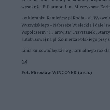
wysokości Filharmonii im. Mieczysława Karł
- w kierunku Kamieńca
: pl.Rodła – al. Wyzwol
Wyszyńskiego – Nabrzeże Wieleckie i dalej s
Współczesny” i „Jarowita”. Przystanek „Starz
autobusowej na pl. Żołnierza Polskiego przy s
Linia kursować będzie wg normalnego rozkład
(p)
Fot. Mirosław WINCONEK (arch.)