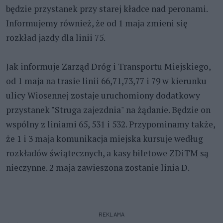
będzie przystanek przy starej kładce nad peronami.
Informujemy również, że od 1 maja zmieni się
rozkład jazdy dla linii 75.
Jak informuje Zarząd Dróg i Transportu Miejskiego,
od 1 maja na trasie linii 66,71,73,77 i 79 w kierunku
ulicy Wiosennej zostaje uruchomiony dodatkowy
przystanek "Struga zajezdnia" na żądanie. Będzie on
wspólny z liniami 65, 531 i 532. Przypominamy także,
że 1 i 3 maja komunikacja miejska kursuje według
rozkładów świątecznych, a kasy biletowe ZDiTM są
nieczynne. 2 maja zawieszona zostanie linia D.
REKLAMA