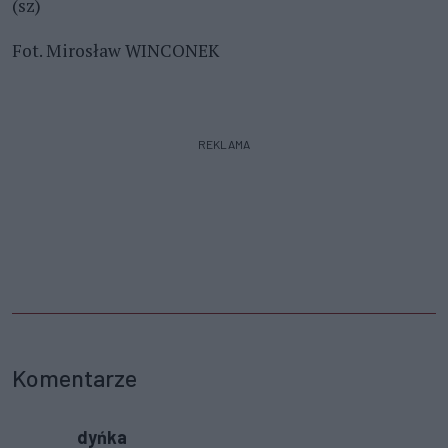
(sz)
Fot. Mirosław WINCONEK
REKLAMA
Komentarze
dyńka