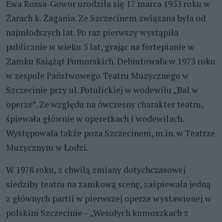
Ewa Rossa-Gowor urodziła się 17 marca 1953 roku w
Żarach k. Żagania. Ze Szczecinem związana była od
najmłodszych lat. Po raz pierwszy wystąpiła
publicznie w wieku 5 lat, grając na fortepianie w
Zamku Książąt Pomorskich. Debiutowała w 1973 roku
w zespole Państwowego Teatru Muzycznego w
Szczecinie przy ul. Potulickiej w wodewilu „Bal w
operze”. Ze względu na ówczesny charakter teatru,
śpiewała głównie w operetkach i wodewilach.
Występowała także poza Szczecinem, m.in. w Teatrze
Muzycznym w Łodzi.
W 1978 roku, z chwilą zmiany dotychczasowej
siedziby teatru na zamkową scenę, zaśpiewała jedną
z głównych partii w pierwszej operze wystawionej w
polskim Szczecinie – „Wesołych kumoszkach z