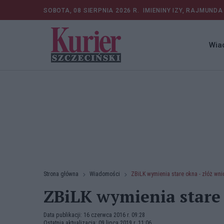
SOBOTA, 08 SIERPNIA 2026 R.
IMIENINY IZY, RAJMUNDA
Wia
Strona główna
Wiadomości
ZBiLK wymienia stare okna - złóż wn
ZBiLK wymienia stare 
Data publikacji: 16 czerwca 2016 r. 09:28
Ostatnia aktualizacja: 09 lipca 2019 r. 11:06