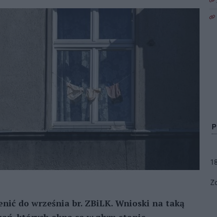
1
Zo
nić do września br. ZBiLK. Wnioski na taką