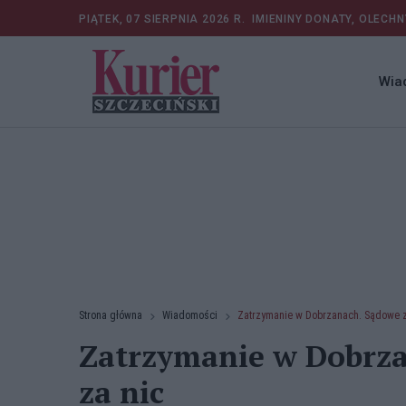
PIĄTEK, 07 SIERPNIA 2026 R.
IMIENINY DONATY, OLECHN
Wia
Strona główna
Wiadomości
Zatrzymanie w Dobrzanach. Sądowe z
Zatrzymanie w Dobrz
za nic