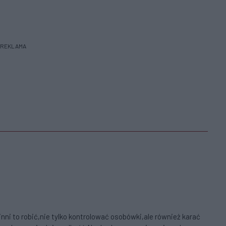
REKLAMA
inni to robić,nie tylko kontrolować osobówki,ale również karać