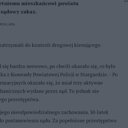
Zo
-letniemu mieszkańcowi powiatu
ł sądowy zakaz.
REKLAMA
 zatrzymali do kontroli drogowej kierującego
się bardzo nerwowo, po chwili okazało się, co było
ka z Komendy Powiatowej Policji w Stargardzie. – Po
rmacyjnych okazało się, że miał trzy aktywne
anicznych wydane przez sąd. To jednak nie
ego przestępstwa.
jego nieodpowiedzialnego zachowania. 30-latek
 do postanowienia sądu. Za popełnione przestępstwo