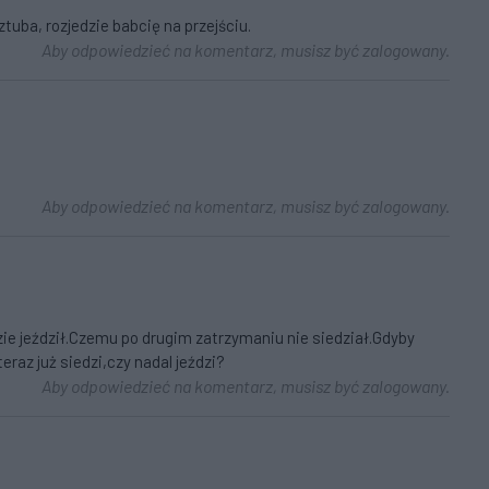
tuba, rozjedzie babcię na przejściu.
Aby odpowiedzieć na komentarz, musisz być zalogowany.
Aby odpowiedzieć na komentarz, musisz być zalogowany.
zie jeździł.Czemu po drugim zatrzymaniu nie siedział.Gdyby
teraz już siedzi,czy nadal jeździ?
Aby odpowiedzieć na komentarz, musisz być zalogowany.