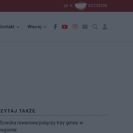
20
℃
SZCZECIN
Kontakt
Więcej
CZYTAJ TAKŻE
Ścieżka rowerowa połączy trzy gminy w
regionie