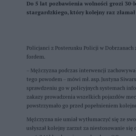
Do 5 lat pozbawienia wolności grozi 30
stargardzkiego, który kolejny raz złama
Policjanci z Posterunku Policji w Dobrzanach
fordem.
– Mężczyzna podczas interwencji zachowywał 
tego powodem – mówi mł. asp. Justyna Siwars
sprawdzeniu go w policyjnych systemach info
zakazy prowadzenia wszelkich pojazdów mech
powstrzymało go przed popełnieniem kolejn
Mężczyzna nie umiał wytłumaczyć się ze swo
usłyszał kolejny zarzut za niestosowanie się