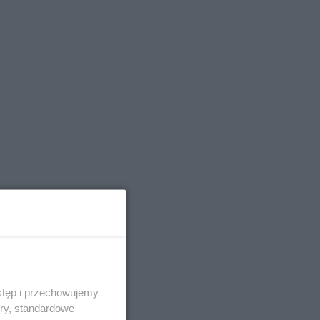
stęp i przechowujemy
ory, standardowe