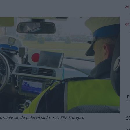
sowanie się do poleceń sądu. Fot. KPP Stargard
2