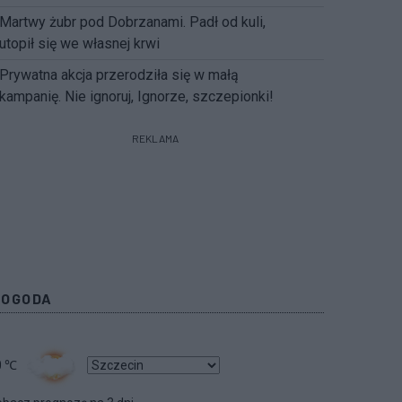
Martwy żubr pod Dobrzanami. Padł od kuli,
utopił się we własnej krwi
Prywatna akcja przerodziła się w małą
kampanię. Nie ignoruj, Ignorze, szczepionki!
REKLAMA
POGODA
0
℃