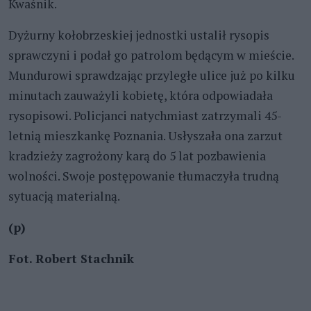
Kwaśnik.
Dyżurny kołobrzeskiej jednostki ustalił rysopis
sprawczyni i podał go patrolom będącym w mieście.
Mundurowi sprawdzając przyległe ulice już po kilku
minutach zauważyli kobietę, która odpowiadała
rysopisowi. Policjanci natychmiast zatrzymali 45-
letnią mieszkankę Poznania. Usłyszała ona zarzut
kradzieży zagrożony karą do 5 lat pozbawienia
wolności. Swoje postępowanie tłumaczyła trudną
sytuacją materialną.
(p)
Fot. Robert Stachnik