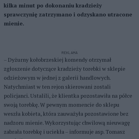
kilka minut po dokonaniu kradzieży
sprawczynię zatrzymano i odzyskano utracone
mienie.
REKLAMA
– Dyżurny kołobrzeskiej komendy otrzymał
zgłoszenie dotyczące kradzieży torebki w sklepie
odzieżowym w jednej z galerii handlowych.
Natychmiast w ten rejon skierowani zostali
policjanci. Ustalili, że klientka pozostawiła na półce
swoją torebkę. W pewnym momencie do sklepu
weszła kobieta, która zauważyła pozostawione bez
nadzoru mienie. Wykorzystując chwilową nieuwagę
zabrała torebkę i uciekła – informuje asp. Tomasz