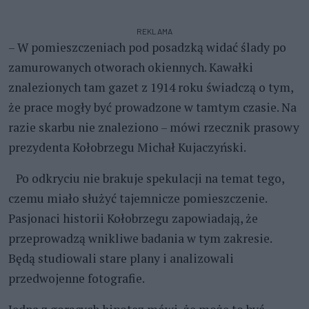
REKLAMA
– W pomieszczeniach pod posadzką widać ślady po
zamurowanych otworach okiennych. Kawałki
znalezionych tam gazet z 1914 roku świadczą o tym,
że prace mogły być prowadzone w tamtym czasie. Na
razie skarbu nie znaleziono – mówi rzecznik prasowy
prezydenta Kołobrzegu Michał Kujaczyński.
Po odkryciu nie brakuje spekulacji na temat tego,
czemu miało służyć tajemnicze pomieszczenie.
Pasjonaci historii Kołobrzegu zapowiadają, że
przeprowadzą wnikliwe badania w tym zakresie.
Będą studiowali stare plany i analizowali
przedwojenne fotografie.