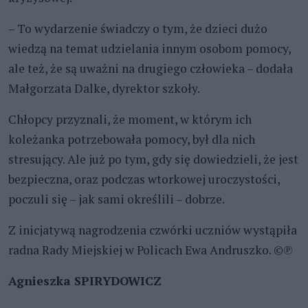
– To wydarzenie świadczy o tym, że dzieci dużo
wiedzą na temat udzielania innym osobom pomocy,
ale też, że są uważni na drugiego człowieka – dodała
Małgorzata Dalke, dyrektor szkoły.
Chłopcy przyznali, że moment, w którym ich
koleżanka potrzebowała pomocy, był dla nich
stresujący. Ale już po tym, gdy się dowiedzieli, że jest
bezpieczna, oraz podczas wtorkowej uroczystości,
poczuli się – jak sami określili – dobrze.
Z inicjatywą nagrodzenia czwórki uczniów wystąpiła
radna Rady Miejskiej w Policach Ewa Andruszko. ©℗
Agnieszka SPIRYDOWICZ