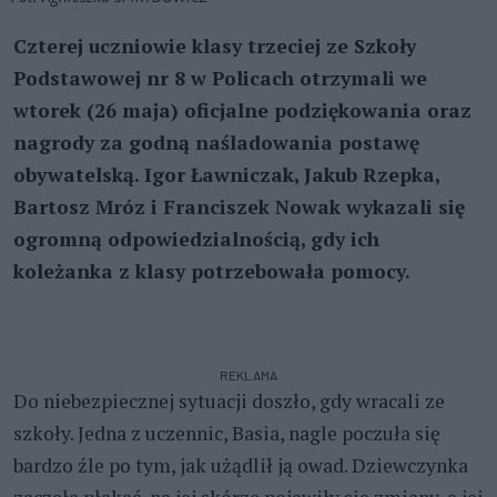
Czterej uczniowie klasy trzeciej ze Szkoły
Podstawowej nr 8 w Policach otrzymali we
wtorek (26 maja) oficjalne podziękowania oraz
nagrody za godną naśladowania postawę
obywatelską. Igor Ławniczak, Jakub Rzepka,
Bartosz Mróz i Franciszek Nowak wykazali się
ogromną odpowiedzialnością, gdy ich
koleżanka z klasy potrzebowała pomocy.
REKLAMA
Do niebezpiecznej sytuacji doszło, gdy wracali ze
szkoły. Jedna z uczennic, Basia, nagle poczuła się
bardzo źle po tym, jak użądlił ją owad. Dziewczynka