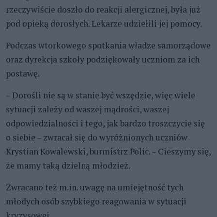
rzeczywiście doszło do reakcji alergicznej, była już
pod opieką dorosłych. Lekarze udzielili jej pomocy.
Podczas wtorkowego spotkania władze samorządowe
oraz dyrekcja szkoły podziękowały uczniom za ich
postawę.
– Dorośli nie są w stanie być wszędzie, więc wiele
sytuacji zależy od waszej mądrości, waszej
odpowiedzialności i tego, jak bardzo troszczycie się
o siebie – zwracał się do wyróżnionych uczniów
Krystian Kowalewski, burmistrz Polic. – Cieszymy się,
że mamy taką dzielną młodzież.
Zwracano też m.in. uwagę na umiejętność tych
młodych osób szybkiego reagowania w sytuacji
kryzysowej.