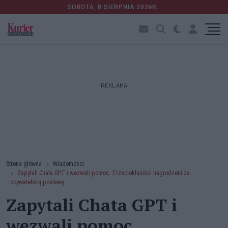
SOBOTA, 8 SIERPNIA 2026R.
REKLAMA
Strona główna
Wiadomości
Zapytali Chata GPT i wezwali pomoc. Trzecioklasiści nagrodzeni za
obywatelską postawę
Zapytali Chata GPT i
wezwali pomoc.