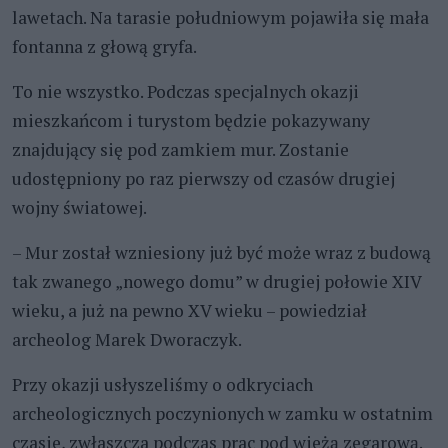
lawetach. Na tarasie południowym pojawiła się mała
fontanna z głową gryfa.
To nie wszystko. Podczas specjalnych okazji
mieszkańcom i turystom będzie pokazywany
znajdujący się pod zamkiem mur. Zostanie
udostępniony po raz pierwszy od czasów drugiej
wojny światowej.
– Mur został wzniesiony już być może wraz z budową
tak zwanego „nowego domu” w drugiej połowie XIV
wieku, a już na pewno XV wieku – powiedział
archeolog Marek Dworaczyk.
Przy okazji usłyszeliśmy o odkryciach
archeologicznych poczynionych w zamku w ostatnim
czasie, zwłaszcza podczas prac pod wieżą zegarową.