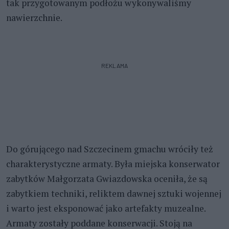
tak przygotowanym podłożu wykonywaliśmy
nawierzchnie.
REKLAMA
Do górującego nad Szczecinem gmachu wróciły też
charakterystyczne armaty. Była miejska konserwator
zabytków Małgorzata Gwiazdowska oceniła, że są
zabytkiem techniki, reliktem dawnej sztuki wojennej
i warto jest eksponować jako artefakty muzealne.
Armaty zostały poddane konserwacji. Stoją na