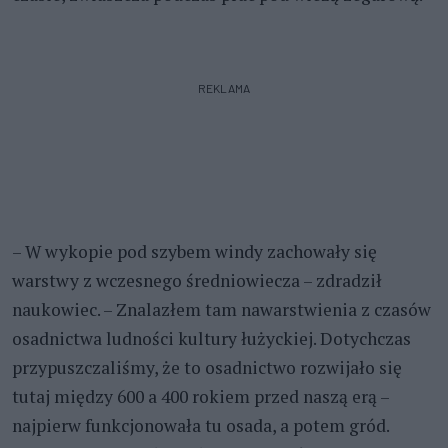
REKLAMA
– W wykopie pod szybem windy zachowały się
warstwy z wczesnego średniowiecza – zdradził
naukowiec. – Znalazłem tam nawarstwienia z czasów
osadnictwa ludności kultury łużyckiej. Dotychczas
przypuszczaliśmy, że to osadnictwo rozwijało się
tutaj między 600 a 400 rokiem przed naszą erą –
najpierw funkcjonowała tu osada, a potem gród.