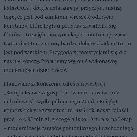
katastrofa i długie ustalanie jej przyczyn, analizy
tego, co jest pod zamkiem, wreszcie odkrycie
korytarzy, które legły u podstaw zawalenia się
filarów – to zajęło naszym ekspertom trochę czasu.
Natomiast teraz mamy bardzo dobrze zbadane to, co
jest pod zamkiem. Przygoda z inwestycjami się dla
nas nie kończy. Próbujemy wyłonić wykonawcę
modernizacji dziedzińców.
Planowane zakończenie całości inwestycji
„Kompleksowe zagospodarowanie tarasów oraz
odbudowa skrzydła północnego Zamku Książąt
Pomorskich w Szczecinie” to 2025 rok. Koszt całości
prac – ok. 85 mln zł, z czego blisko 19 mln zł na I etap
– modernizację tarasów południowego i wschodniego
– dofinansowane zostało z Regionalnego Programu