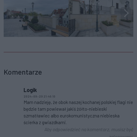
Komentarze
Logik
2024-09-29 21:46:10
Mam nadzieję, że obok naszej kochanej polskiej flagi nie
będzie tam powiewał jakiś żółto-niebieski
szmatławiec albo eurokomunistyczna niebieska
ścierka z gwiazdkami.
Aby odpowiedzieć na komentarz, musisz być
zalogowany.