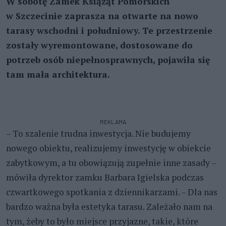
W sobotę Zamek Książąt Pomorskich
w Szczecinie zaprasza na otwarte na nowo
tarasy wschodni i południowy. Te przestrzenie
zostały wyremontowane, dostosowane do
potrzeb osób niepełnosprawnych, pojawiła się
tam mała architektura.
REKLAMA
– To szalenie trudna inwestycja. Nie budujemy
nowego obiektu, realizujemy inwestycję w obiekcie
zabytkowym, a tu obowiązują zupełnie inne zasady –
mówiła dyrektor zamku Barbara Igielska podczas
czwartkowego spotkania z dziennikarzami. – Dla nas
bardzo ważna była estetyka tarasu. Zależało nam na
tym, żeby to było miejsce przyjazne, takie, które