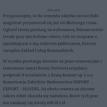
REKLAMA
Przypomnijmy, że do remontu zabytku szczeciński
magistrat przymierzał się już od dłuższego czasu.
Ogłosił latem przetarg na wykonawcę. Równocześnie
trwały przy niej kolejne roboty, tyle że związane z
sąsiadującym z nią szaletem publicznym, którym
zarządza Zakład Usług Komunalnych.
W wyniku przetargu zlecenie na prace renowacyjne i
remontowe samej Bramy Portowej urzędnicy
podpisali 8 września br. z firmą Konsart sp. z o.o.
Konserwacja Zabytków Budownictwa IMPORT –
EXPORT – HANDEL. Jej oferta cenowa na zlecony
zakres robót okazała się najtańsza. Koszt tych prac
ma zamknąć się kwotą 698 025 zł.