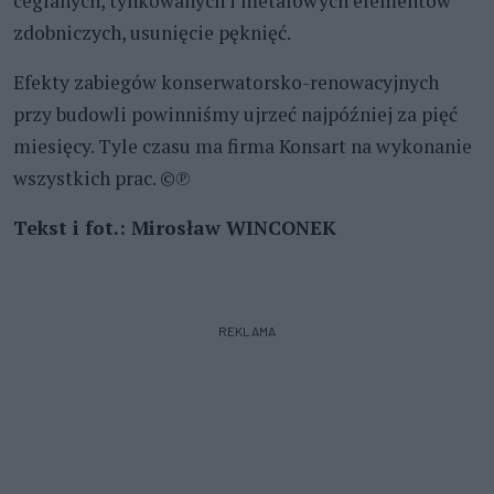
ceglanych, tynkowanych i metalowych elementów
zdobniczych, usunięcie pęknięć.
Efekty zabiegów konserwatorsko-renowacyjnych
przy budowli powinniśmy ujrzeć najpóźniej za pięć
miesięcy. Tyle czasu ma firma Konsart na wykonanie
wszystkich prac. ©℗
Tekst i fot.: Mirosław WINCONEK
REKLAMA