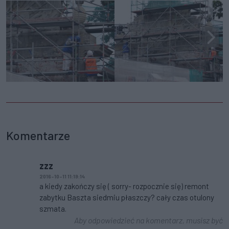
Komentarze
zzz
2016-10-11 11:19:14
a kiedy zakończy się ( sorry- rozpocznie się) remont
zabytku Baszta siedmiu płaszczy? cały czas otulony
szmata.
Aby odpowiedzieć na komentarz, musisz być