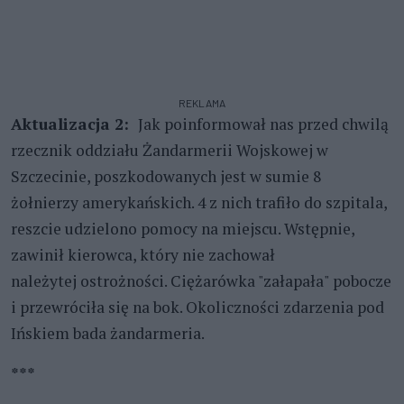
REKLAMA
Aktualizacja 2:
Jak poinformował nas przed chwilą
rzecznik oddziału Żandarmerii Wojskowej w
Szczecinie, poszkodowanych jest w sumie 8
żołnierzy amerykańskich. 4 z nich trafiło do szpitala,
reszcie udzielono pomocy na miejscu. Wstępnie,
zawinił kierowca, który nie zachował
należytej ostrożności. Ciężarówka "załapała" pobocze
i przewróciła się na bok. Okoliczności zdarzenia pod
Ińskiem bada żandarmeria.
***