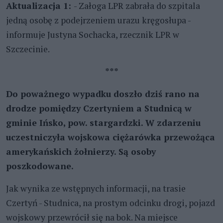
Aktualizacja 1:
- Załoga LPR zabrała do szpitala
jedną osobę z podejrzeniem urazu kręgosłupa -
informuje Justyna Sochacka, rzecznik LPR w
Szczecinie.
***
Do poważnego wypadku doszło dziś rano na
drodze pomiędzy Czertyniem a Studnicą w
gminie Ińsko, pow. stargardzki. W zdarzeniu
uczestniczyła wojskowa ciężarówka przewożąca
amerykańskich żołnierzy. Są osoby
poszkodowane.
Jak wynika ze wstępnych informacji, na trasie
Czertyń - Studnica, na prostym odcinku drogi, pojazd
wojskowy przewrócił się na bok. Na miejsce