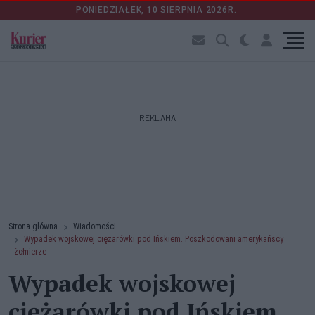
PONIEDZIAŁEK, 10 SIERPNIA 2026R.
REKLAMA
Strona główna
Wiadomości
Wypadek wojskowej ciężarówki pod Ińskiem. Poszkodowani amerykańscy
żołnierze
Wypadek wojskowej
ciężarówki pod Ińskiem.