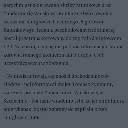
natychmiast skierowano służby ratunkowe oraz
Żandarmerię Wojskową. Konieczne było również
wezwanie śmigłowca Lotniczego Pogotowia
Ratunkowego. Jeden z poszkodowanych żołnierzy
został przetransportowany do szpitala śmigłowcem
LPR. Na chwilę obecną nie podano informacji o stanie
zdrowia rannego żołnierza ani o liczbie osób
uczestniczących w zdarzeniu.
- Na miejscu trwają czynności dochodzeniowo-
śledcze - poinformował major Tomasz Zygmunt,
rzecznik prasowy Żandarmerii Wojskowej w
Szczecinie. - Na razie wiadomo tyle, że jeden żołnierz
amerykański został zabrany do szpitala przez
śmigłowiec LPR.