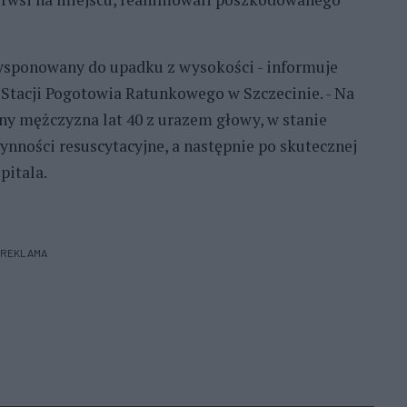
ysponowany do upadku z wysokości - informuje
Stacji Pogotowia Ratunkowego w Szczecinie. - Na
y mężczyzna lat 40 z urazem głowy, w stanie
nności resuscytacyjne, a następnie po skutecznej
pitala.
REKLAMA