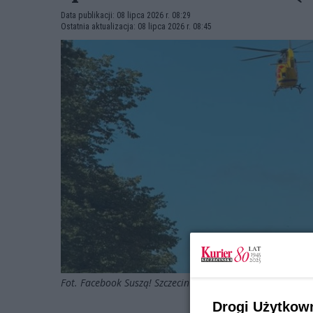
Data publikacji: 08 lipca 2026 r. 08:29
Ostatnia aktualizacja: 08 lipca 2026 r. 08:45
Fot. Facebook Suszą! Szczecin
Drogi Użytkow