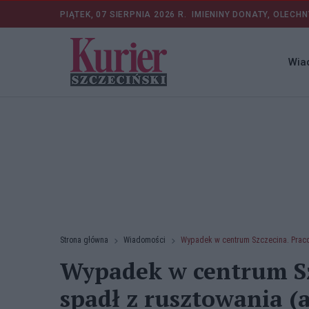
PIĄTEK, 07 SIERPNIA 2026 R.
IMIENINY DONATY, OLECHN
Wia
Strona główna
Wiadomości
Wypadek w centrum Szczecina. Praco
Wypadek w centrum Sz
spadł z rusztowania (a