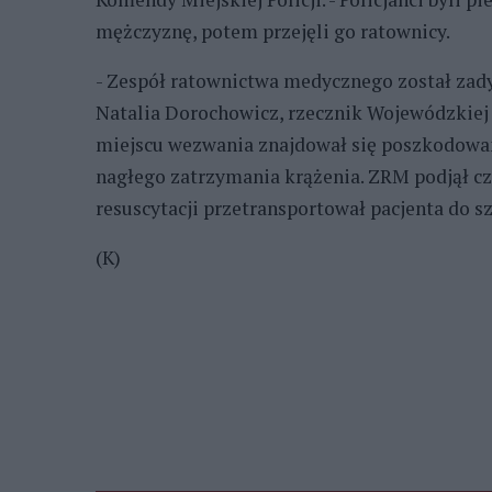
mężczyznę, potem przejęli go ratownicy.
- Zespół ratownictwa medycznego został zad
Natalia Dorochowicz, rzecznik Wojewódzkiej 
miejscu wezwania znajdował się poszkodowan
nagłego zatrzymania krążenia. ZRM podjął czy
resuscytacji przetransportował pacjenta do sz
(K)