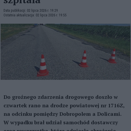
Data publikacji: 02 lipca 2026 r. 19:29
Ostatnia aktualizacja: 02 lipca 2026 r. 19:55
Do groźnego zdarzenia drogowego doszło w
czwartek rano na drodze powiatowej nr 1716Z,
na odcinku pomiędzy Dobropolem a Dolicami.
W wypadku brał udział samochód dostawczy
oraz rowerzystka, która odniosła obrażenia.