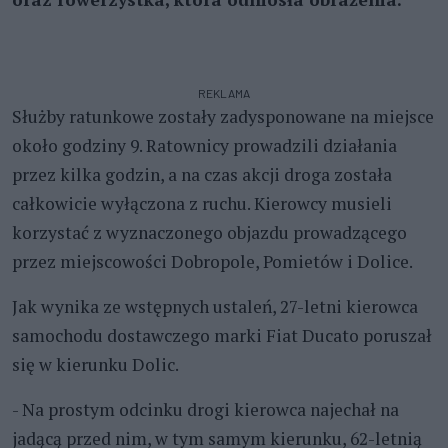
REKLAMA
Służby ratunkowe zostały zadysponowane na miejsce
około godziny 9. Ratownicy prowadzili działania
przez kilka godzin, a na czas akcji droga została
całkowicie wyłączona z ruchu. Kierowcy musieli
korzystać z wyznaczonego objazdu prowadzącego
przez miejscowości Dobropole, Pomietów i Dolice.
Jak wynika ze wstępnych ustaleń, 27-letni kierowca
samochodu dostawczego marki Fiat Ducato poruszał
się w kierunku Dolic.
- Na prostym odcinku drogi kierowca najechał na
jadącą przed nim, w tym samym kierunku, 62-letnią