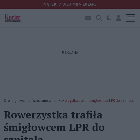
PIĄTEK, 7 SIERPNIA 2026R.
REKLAMA
Strona główna
Wiadomości
Rowerzystka trafiła śmigłowcem LPR do szpitala
Rowerzystka trafiła
śmigłowcem LPR do
szpitala