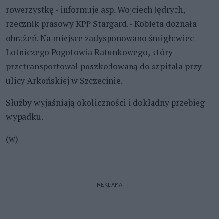
rowerzystkę - informuje asp. Wojciech Jędrych,
rzecznik prasowy KPP Stargard. - Kobieta doznała
obrażeń. Na miejsce zadysponowano śmigłowiec
Lotniczego Pogotowia Ratunkowego, który
przetransportował poszkodowaną do szpitala przy
ulicy Arkońskiej w Szczecinie.
Służby wyjaśniają okoliczności i dokładny przebieg
wypadku.
(w)
REKLAMA