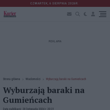
CZWARTEK, 6 SIERPNIA 2026R.
REKLAMA
Strona główna
Wiadomości
Wyburzają baraki na Gumieńcach
Wyburzają baraki na
Gumieńcach
Data publikacji: 28 listopada 2024 r. 20:31