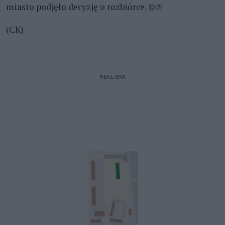
miasto podjęło decyzję o rozbiórce. ©℗
(CK)
REKLAMA