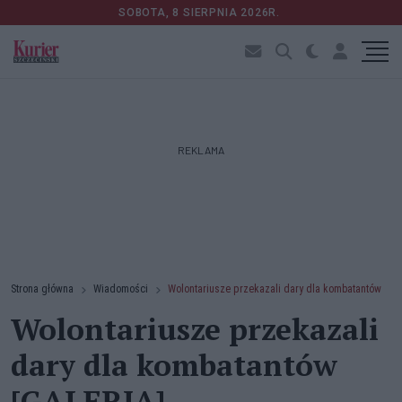
SOBOTA, 8 SIERPNIA 2026R.
REKLAMA
Strona główna
Wiadomości
Wolontariusze przekazali dary dla kombatantów
Wolontariusze przekazali
dary dla kombatantów
[GALERIA]