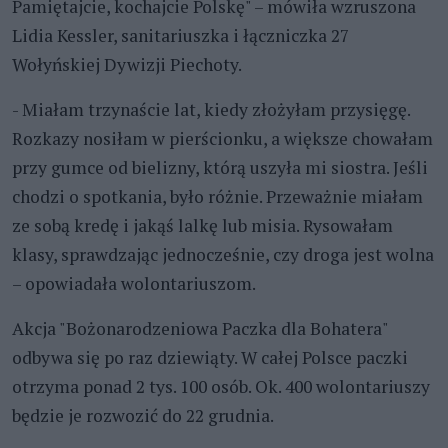
Pamiętajcie, kochajcie Polskę" – mówiła wzruszona
Lidia Kessler, sanitariuszka i łączniczka 27
Wołyńskiej Dywizji Piechoty.
- Miałam trzynaście lat, kiedy złożyłam przysięgę.
Rozkazy nosiłam w pierścionku, a większe chowałam
przy gumce od bielizny, którą uszyła mi siostra. Jeśli
chodzi o spotkania, było różnie. Przeważnie miałam
ze sobą kredę i jakąś lalkę lub misia. Rysowałam
klasy, sprawdzając jednocześnie, czy droga jest wolna
– opowiadała wolontariuszom.
Akcja "Bożonarodzeniowa Paczka dla Bohatera"
odbywa się po raz dziewiąty. W całej Polsce paczki
otrzyma ponad 2 tys. 100 osób. Ok. 400 wolontariuszy
będzie je rozwozić do 22 grudnia.