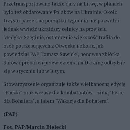
Przetransportowano także dary na Litwę, w planach
było też obdarowanie Polaków na Ukrainie. Około
trzystu paczek na początku tygodnia nie pozwolili
jednak wwieźć ukraińscy celnicy na przejściu
Medyka-Szeginie, ostatecznie większość trafiła do
osób potrzebujących z Otwocka i okolic. Jak
powiedział PAP Tomasz Sawicki, ponowna zbiórka
darów i próba ich przewiezienia na Ukrainę odbędzie
się w styczniu lub w lutym.
Stowarzyszenie organizuje także wielkanocną edycję
"Paczki" oraz wczasy dla kombatantów – zimą "Ferie
dla Bohatera", a latem "Wakacje dla Bohatera".
(PAP)
Fot. PAP/Marcin Bielecki