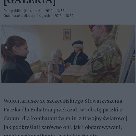
Data publikacji: 14 grudnia 2019 r. 13:58
Ostatnia aktualizacja: 14 grudnia 2019 r. 18:59
Wolontariusze ze szczecińskiego Stowarzyszenia
Paczka dla Bohatera przekazali w sobotę paczki z
darami dla kombatantów m.in. z II wojny światowej.
Jak podkreślali zarówno oni, jak i obdarowywani,
możliwość spotkania to wielkie święto.