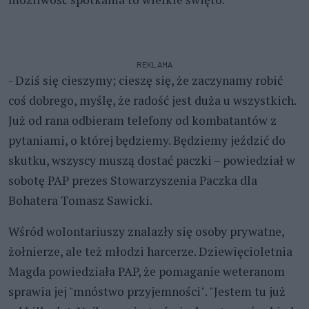
REKLAMA
- Dziś się cieszymy; cieszę się, że zaczynamy robić
coś dobrego, myślę, że radość jest duża u wszystkich.
Już od rana odbieram telefony od kombatantów z
pytaniami, o której będziemy. Będziemy jeździć do
skutku, wszyscy muszą dostać paczki – powiedział w
sobotę PAP prezes Stowarzyszenia Paczka dla
Bohatera Tomasz Sawicki.
Wśród wolontariuszy znalazły się osoby prywatne,
żołnierze, ale też młodzi harcerze. Dziewięcioletnia
Magda powiedziała PAP, że pomaganie weteranom
sprawia jej "mnóstwo przyjemności". "Jestem tu już