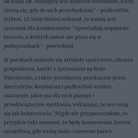
od kilku lat. Najlepszy jest uśmiech weteranów, kiedy
cieszą się, gdy do nich przychodzimy" – podkreśliła.
Jej brat, 13-letni Maciej wskazał, że ważny jest
szacunek dla kombatantów. "Opowiadają wspaniałe
historie, o których nawet nie pisze się w
podręcznikach" – powiedział.
W paczkach znalazły się artykuły spożywcze, chemia
gospodarcza, kartki z życzeniami na Boże
Narodzenie, a także przedmioty przekazane przez
darczyńców. Kombatanci podkreślali wielkie
znaczenie, jakie ma dla nich pamięć i
przedświąteczne spotkania, wskazując, że nie czują
się jak bohaterowie. "Nigdy nie przypuszczałam, że
przyjdzie taki moment, że będę honorowana. Jestem
szczęśliwa, gdy widzę biało-czerwone barwy.