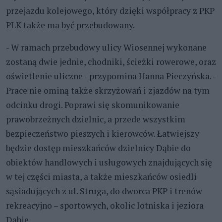
przejazdu kolejowego, który dzięki współpracy z PKP
PLK także ma być przebudowany.
-
W ramach przebudowy ulicy Wiosennej wykonane
zostaną dwie jednie, chodniki, ścieżki rowerowe, oraz
oświetlenie uliczne - przypomina Hanna Pieczyńska. -
Prace nie ominą także skrzyżowań i zjazdów na tym
odcinku drogi. Poprawi się skomunikowanie
prawobrzeżnych dzielnic, a przede wszystkim
bezpieczeństwo pieszych i kierowców. Łatwiejszy
będzie dostęp mieszkańców dzielnicy Dąbie do
obiektów handlowych i usługowych znajdujących się
w tej części miasta, a także mieszkańców osiedli
sąsiadujących z ul. Struga, do dworca PKP i trenów
rekreacyjno – sportowych, okolic lotniska i jeziora
Dąbie.