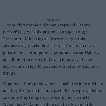
REKLAMA
- Prace idą zgodnie z planem - zapewnia Hanna
Pieczyńska, rzecznik prasowy Zarządu Dróg i
Transportu Miejskiego. - Jeszcze w tym roku
zakończy się przebudowa drogi, która ma poprawić
połączenie na linii północ–południe, łącząc Dąbie z
osiedlami Słoneczne, Bukowe i Majowe, a także
usprawnić dostęp do przebudowanej ulicy Andrzeja
Struga.
W połowie lipca planowane jest asfaltowanie odcinka
od ulicy Struga do Jesiennej, wtedy też wprowadzony
zostanie drugi etap czasowej organizacji ruchu.
Wykonana zostanie jezdnia od ulicy Jesiennej do