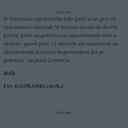
REKLAMA
W Szczecinie ogień trzeba było gasić m.in. przy ul.
Gościsława i Gierczak. W mieście doszło do dwóch
kolizji, które na pewien czas sparaliżowały ruch w
okolicy - przed godz. 12 zderzyły się samochody na
skrzyżowaniu Kruczej i Bogumińskiej, już po
południu - na placu Żołnierza.
(kol)
Fot. D.GORAJSKI (arch.)
REKLAMA