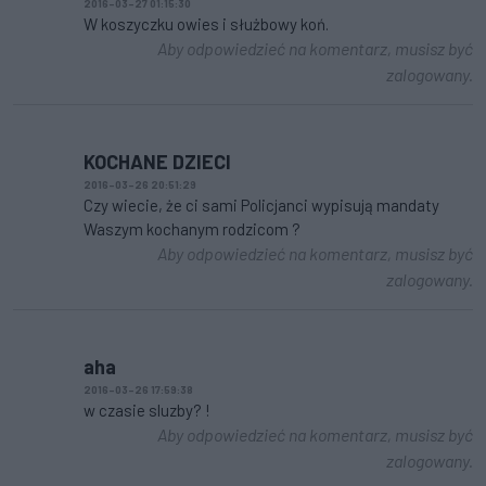
2016-03-27 01:15:30
W koszyczku owies i służbowy koń.
Aby odpowiedzieć na komentarz, musisz być
zalogowany.
KOCHANE DZIECI
2016-03-26 20:51:29
Czy wiecie, że ci sami Policjanci wypisują mandaty
Waszym kochanym rodzicom ?
Aby odpowiedzieć na komentarz, musisz być
zalogowany.
aha
2016-03-26 17:59:38
w czasie sluzby? !
Aby odpowiedzieć na komentarz, musisz być
zalogowany.