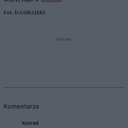
Fot. D.GORAJSKI
REKLAMA
Komentarze
Konrad