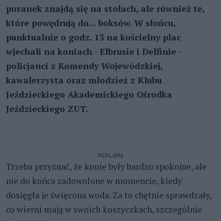
poranek znajdą się na stołach, ale również te,
które powędrują do... boksów. W słońcu,
punktualnie o godz. 13 na kościelny plac
wjechali na koniach - Elbrusie i Delfinie -
policjanci z Komendy Wojewódzkiej,
kawalerzysta oraz młodzież z Klubu
Jeździeckiego Akademickiego Ośrodka
Jeździeckiego ZUT.
REKLAMA
Trzeba przyznać, że konie były bardzo spokojne, ale
nie do końca zadowolone w momencie, kiedy
dosięgła je święcona woda. Za to chętnie sprawdzały,
co wierni mają w swoich koszyczkach, szczególnie