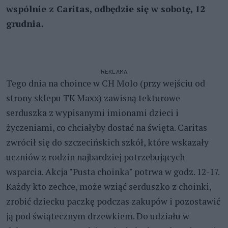
wspólnie z Caritas, odbędzie się w sobotę, 12
grudnia.
REKLAMA
Tego dnia na choince w CH Molo (przy wejściu od
strony sklepu TK Maxx) zawisną tekturowe
serduszka z wypisanymi imionami dzieci i
życzeniami, co chciałyby dostać na święta. Caritas
zwrócił się do szczecińskich szkół, które wskazały
uczniów z rodzin najbardziej potrzebujących
wsparcia. Akcja "Pusta choinka" potrwa w godz. 12-17.
Każdy kto zechce, może wziąć serduszko z choinki,
zrobić dziecku paczkę podczas zakupów i pozostawić
ją pod świątecznym drzewkiem. Do udziału w