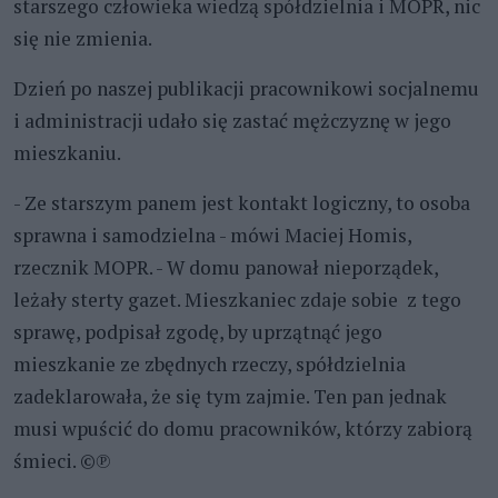
starszego człowieka wiedzą spółdzielnia i MOPR, nic
się nie zmienia.
Dzień po naszej publikacji pracownikowi socjalnemu
i administracji udało się zastać mężczyznę w jego
mieszkaniu.
- Ze starszym panem jest kontakt logiczny, to osoba
sprawna i samodzielna - mówi Maciej Homis,
rzecznik MOPR. - W domu panował nieporządek,
leżały sterty gazet. Mieszkaniec zdaje sobie z tego
sprawę, podpisał zgodę, by uprzątnąć jego
mieszkanie ze zbędnych rzeczy, spółdzielnia
zadeklarowała, że się tym zajmie. Ten pan jednak
musi wpuścić do domu pracowników, którzy zabiorą
śmieci. ©℗