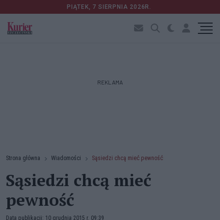
PIĄTEK, 7 SIERPNIA 2026R.
REKLAMA
Strona główna
Wiadomości
Sąsiedzi chcą mieć pewność
Sąsiedzi chcą mieć
pewność
Data publikacji: 10 grudnia 2015 r. 09:39