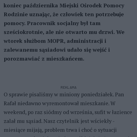
koniec października Miejski Ośrodek Pomocy
Rodzinie uznając, że człowiek ten potrzebuje
pomocy. Pracownik socjalny był tam
sześciokrotnie, ale nie otwarto mu drzwi. We
wtorek służbom MOPR, administracji i
zalewanemu sąsiadowi udało się wejść i
porozmawiać z mieszkańcem.
REKLAMA
O sprawie pisaliśmy w miniony poniedziałek. Pan
Rafał niedawno wyremontował mieszkanie. W
weekend, po raz siódmy od września, sufit w łazience
zalał mu sąsiad. Nasz czytelnik jest wściekły -
miesiące mijają, problem trwa i choć o sytuacji