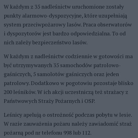
W każdym z 35 nadleśnictw uruchomione zostały
punkty alarmowo-dyspozycyjne, które uzupełniają
system przeciwpożarowy lasów. Praca obserwatorów
i dyspozytorów jest bardzo odpowiedzialna. To od
nich zależy bezpieczeństwo lasów.
W każdym z nadleśnictw codziennie w gotowości ma
być utrzymywanych 35 samochodów patrolowo-
gaśniczych, 5 samolotów gaśniczych oraz jeden
patrolowy. Dodatkowo w pogotowiu pozostaje blisko
200 leśników. W ich akcji uczestniczą też strażacy z
Państwowych Straży Pożarnych i OSP.
Leśnicy apelują o ostrożność podczas pobytu w lesie.
W razie zauważenia pożaru należy zawiadomić straż
pożarną pod nr telefonu 998 lub 112.