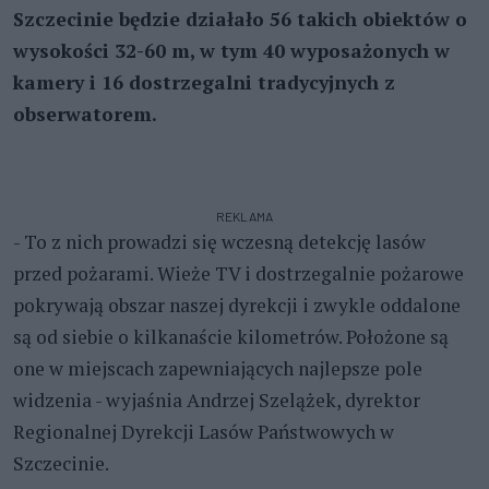
Szczecinie będzie działało 56 takich obiektów o
wysokości 32-60 m, w tym 40 wyposażonych w
kamery i 16 dostrzegalni tradycyjnych z
obserwatorem.
REKLAMA
- To z nich prowadzi się wczesną detekcję lasów
przed pożarami. Wieże TV i dostrzegalnie pożarowe
pokrywają obszar naszej dyrekcji i zwykle oddalone
są od siebie o kilkanaście kilometrów. Położone są
one w miejscach zapewniających najlepsze pole
widzenia - wyjaśnia Andrzej Szelążek, dyrektor
Regionalnej Dyrekcji Lasów Państwowych w
Szczecinie.