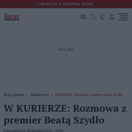
CZWARTEK, 6 SIERPNIA 2026R.
REKLAMA
Strona główna
Wiadomości
W KURIERZE: Rozmowa z premier Beatą Szydło
W KURIERZE: Rozmowa z
premier Beatą Szydło
Data publikacji: 08 kwietnia 2016 r. 10:28