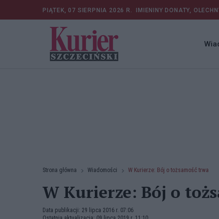
PIĄTEK, 07 SIERPNIA 2026 R.
IMIENINY DONATY, OLECHN
Wia
Strona główna
Wiadomości
W Kurierze: Bój o tożsamość trwa
W Kurierze: Bój o toż
Data publikacji: 29 lipca 2016 r. 07:06
Ostatnia aktualizacja: 09 lipca 2019 r. 11:10