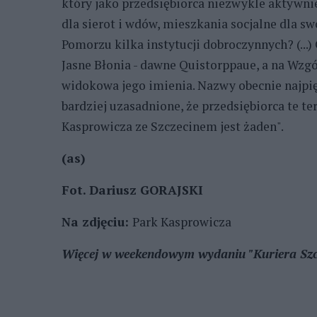
który jako przedsiębiorca niezwykle aktywn
dla sierot i wdów, mieszkania socjalne dla sw
Pomorzu kilka instytucji dobroczynnych? (...
Jasne Błonia - dawne Quistorppaue, a na Wzg
widokowa jego imienia. Nazwy obecnie najpię
bardziej uzasadnione, że przedsiębiorca te t
Kasprowicza ze Szczecinem jest żaden".
(as)
Fot. Dariusz GORAJSKI
Na zdjęciu:
Park Kasprowicza
Więcej w weekendowym wydaniu "Kuriera Szcz