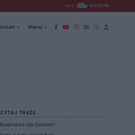
14
℃
SZCZECIN
Kontakt
Więcej
CZYTAJ TAKŻE
Kasprowicz czy Quistorp?