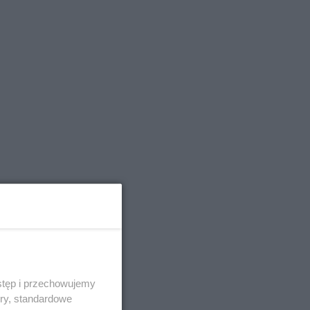
stęp i przechowujemy
ory, standardowe