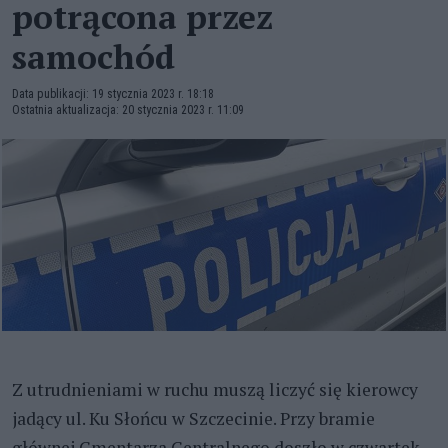
potrącona przez
samochód
Data publikacji: 19 stycznia 2023 r. 18:18
Ostatnia aktualizacja: 20 stycznia 2023 r. 11:09
Z utrudnieniami w ruchu muszą liczyć się kierowcy
jadący ul. Ku Słońcu w Szczecinie. Przy bramie
głównej Cmentarza Centralnego doszło w czwartek