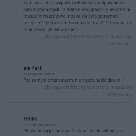
Tam obok jest o wypadku w Policach, podpowiadam
parę złotych myśli: "z tirem nie wygrasz", "nieważne że
masz pierwszeństwo, trzeba się było zatrzymać i
rozejrzeć", "pierwszeństwo na cmentarz", "kierowca tira
miał prawo ich nie widzieć".
Aby odpowiedzieć na komentarz, musisz być
zalogowany.
ale fart
2023-01-20 09:05:11
Pod samym cmentarzem, nie trzeba nosić daleko :)
Aby odpowiedzieć na komentarz, musisz być
zalogowany.
Feliks
2023-01-20 09:02:31
Piesi chodzą jak barany. Czasami ich nie widać jak z