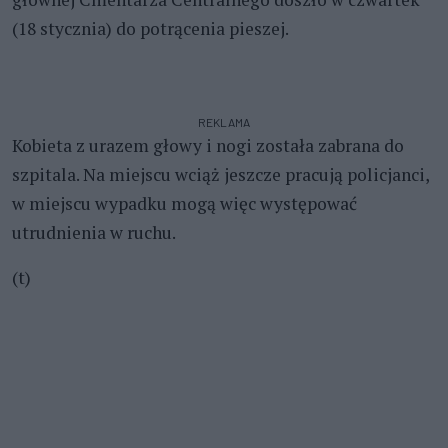
(18 stycznia) do potrącenia pieszej.
REKLAMA
Kobieta z urazem głowy i nogi została zabrana do
szpitala. Na miejscu wciąż jeszcze pracują policjanci,
w miejscu wypadku mogą więc występować
utrudnienia w ruchu.
(t)