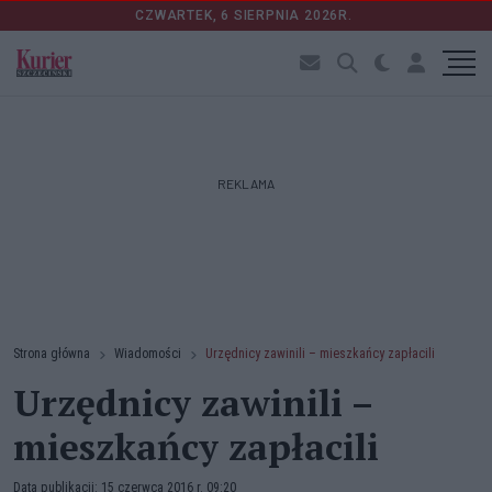
CZWARTEK, 6 SIERPNIA 2026R.
REKLAMA
Strona główna
Wiadomości
Urzędnicy zawinili – mieszkańcy zapłacili
Urzędnicy zawinili –
mieszkańcy zapłacili
Data publikacji: 15 czerwca 2016 r. 09:20