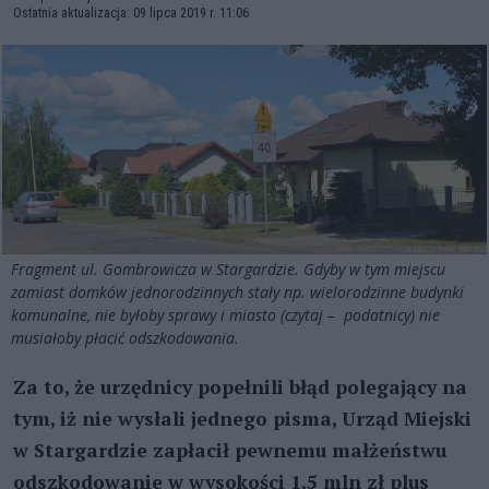
Ostatnia aktualizacja: 09 lipca 2019 r. 11:06
Fragment ul. Gombrowicza w Stargardzie. Gdyby w tym miejscu
zamiast domków jednorodzinnych stały np. wielorodzinne budynki
komunalne, nie byłoby sprawy i miasto (czytaj – podatnicy) nie
musiałoby płacić odszkodowania.
Za to, że urzędnicy popełnili błąd polegający na
tym, iż nie wysłali jednego pisma, Urząd Miejski
w Stargardzie zapłacił pewnemu małżeństwu
odszkodowanie w wysokości 1,5 mln zł plus