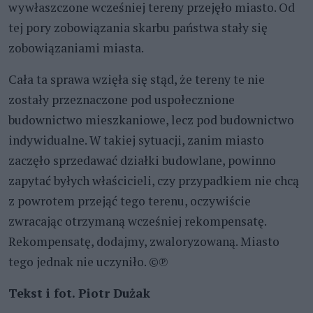
wywłaszczone wcześniej tereny przejęło miasto. Od
tej pory zobowiązania skarbu państwa stały się
zobowiązaniami miasta.
Cała ta sprawa wzięła się stąd, że tereny te nie
zostały przeznaczone pod uspołecznione
budownictwo mieszkaniowe, lecz pod budownictwo
indywidualne. W takiej sytuacji, zanim miasto
zaczęło sprzedawać działki budowlane, powinno
zapytać byłych właścicieli, czy przypadkiem nie chcą
z powrotem przejąć tego terenu, oczywiście
zwracając otrzymaną wcześniej rekompensatę.
Rekompensatę, dodajmy, zwaloryzowaną. Miasto
tego jednak nie uczyniło. ©℗
Tekst i fot. Piotr Dużak