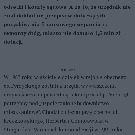
odsetki i koszty sądowe. A za to, że urzędnik nie
znał dokładnie przepisów dotyczących
pozyskiwania finansowego wsparcia na
remonty dróg, miasto nie dostało 1,5 mln zł
dotacji.
REKLAMA
W 1987 roku właściciele działek w rejonie obecnego
os. Pyrzyckiego zostali z urzędu wywłaszczeni,
oczywiście za odpowiednią rekompensatą. Teren był
potrzebny pod „uspołecznione budownictwo
mieszkaniowe”. Chodzi o obszar przy obecnej ul.
Kruczkowskiego, Herberta i Gombrowicza w
Stargardzie. W ramach komunalizacji w 1990 roku