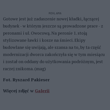
REKLAMA
Gotowe jest już zadaszenie nowej kładki, łączącej
budynek - w którym jeszcze są prowadzone prace - z
peronami i ul. Owocową. Na peronie 1. stoją
stylizowane ławki i kosze na śmieci. Ekipy
budowlane się uwijają, ale szansa na to, by ta część
modernizacji dworca zakończyła się w tym miesiącu
i został on oddany do użytkowania podróżnym, jest
raczej znikoma. (mag)
Fot. Ryszard Pakieser
Więcej zdjęć w
Galerii