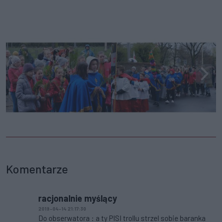
Komentarze
racjonalnie myślący
2019-04-14 21:17:30
Do obserwatora : a ty PISI trollu strzel sobie baranka