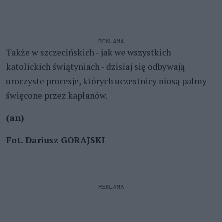
REKLAMA
Także w szczecińskich - jak we wszystkich
katolickich świątyniach - dzisiaj się odbywają
uroczyste procesje, których uczestnicy niosą palmy
święcone przez kapłanów.
(an)
Fot. Dariusz GORAJSKI
REKLAMA