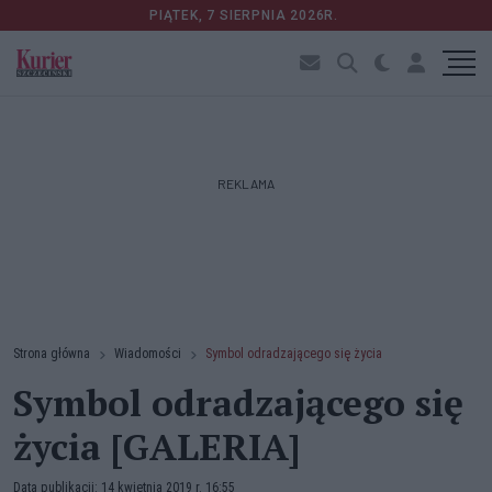
PIĄTEK, 7 SIERPNIA 2026R.
REKLAMA
Strona główna
Wiadomości
Symbol odradzającego się życia
Symbol odradzającego się
życia [GALERIA]
Data publikacji: 14 kwietnia 2019 r. 16:55