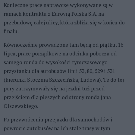
Konieczne prace naprawcze wykonywane są w
ramach kontraktu z Eurovią Polska S.A. na
przebudowę całej ulicy, która zbliża się w końcu do
finału.
Równocześnie prowadzone tam będą od piątku, 16
lipca, prace porządkowe na odcinku pobocza od
samego ronda do wysokości tymczasowego
przystanku dla autobusów linii 53, 80, 529 i 531
(kierunki Stocznia Szczecińska, Ludowa). Te do tej
pory zatrzymywały się na jezdni tuż przed
przejściem dla pieszych od strony ronda Jana
Olszewskiego.
Po przywróceniu przejazdu dla samochodów i
powrocie autobusów na ich stałe trasy w tym