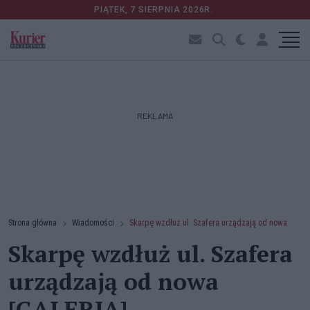
PIĄTEK, 7 SIERPNIA 2026R.
REKLAMA
Strona główna
Wiadomości
Skarpę wzdłuż ul. Szafera urządzają od nowa
Skarpę wzdłuż ul. Szafera
urządzają od nowa
[GALERIA]