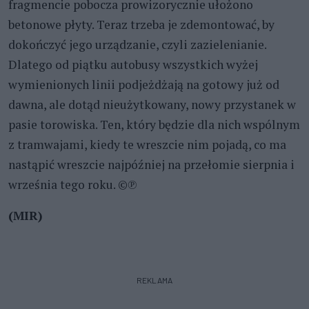
fragmencie pobocza prowizorycznie ułożono
betonowe płyty. Teraz trzeba je zdemontować, by
dokończyć jego urządzanie, czyli zazielenianie.
Dlatego od piątku autobusy wszystkich wyżej
wymienionych linii podjeżdżają na gotowy już od
dawna, ale dotąd nieużytkowany, nowy przystanek w
pasie torowiska. Ten, który będzie dla nich wspólnym
z tramwajami, kiedy te wreszcie nim pojadą, co ma
nastąpić wreszcie najpóźniej na przełomie sierpnia i
września tego roku. ©℗
(MIR)
REKLAMA