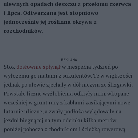
ulewnych opadach deszczu z przełomu czerwca
i lipca. Odtwarzana jest stopniowo
jednocześnie jej roślinna okrywa z
rozchodników.
REKLAMA
Stok
dosłownie spłynął
w niespełna tydzień po
wyłożeniu go matami z sukulentów. Te w większości
jednak po ulewie zjechały w dół niczym ze ślizgawki.
Powstałe liczne wyżłobienia odkryły m.in. wkopane
wcześniej w grunt rury z kablami zasilającymi nowe
latarnie uliczne, a zwały podłoża wylądowały na
jezdni biegnącej na tym odcinku kilka metrów
poniżej pobocza z chodnikiem i ścieżką rowerową.