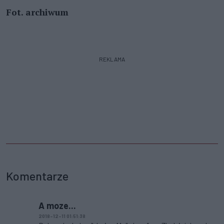
Fot. archiwum
REKLAMA
Komentarze
A moze...
2018-12-11 01:51:38