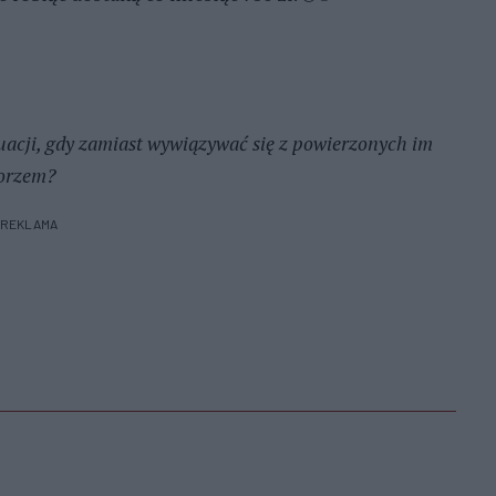
acji, gdy zamiast wywiązywać się z powierzonych im
morzem?
REKLAMA