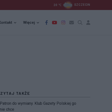
20
℃
SZCZECIN
Kontakt
Więcej
CZYTAJ TAKŻE
Patron do wymiany. Klub Gazety Polskiej go
nie chce