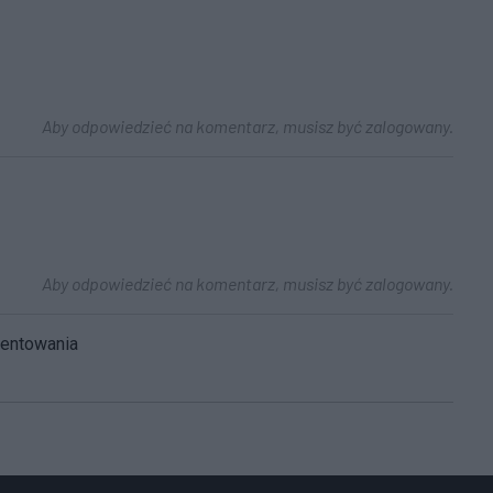
Aby odpowiedzieć na komentarz, musisz być zalogowany.
Aby odpowiedzieć na komentarz, musisz być zalogowany.
mentowania