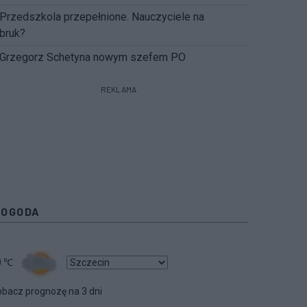
Przedszkola przepełnione. Nauczyciele na
bruk?
Grzegorz Schetyna nowym szefem PO
REKLAMA
POGODA
0
℃
bacz prognozę na 3 dni