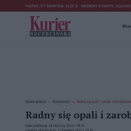
PIĄTEK, 07 SIERPNIA 2026 R.
IMIENINY DONATY, OLECHN
Wia
Strona główna
Wiadomości
Radny się opali i zarobi. Zdecydowan
Radny się opali i zaro
Data publikacji: 28 stycznia 2016 r. 09:29
Ostatnia aktualizacja: 11 kwietnia 2021 r. 15:42