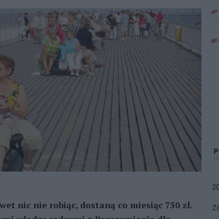
2
t nic nie robiąc, dostaną co miesiąc 750 zł.
Zo