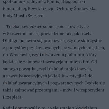
spotkaniu z radnymi z Komisji Gospodarki
Komunalnej, Rewitalizacji i Ochrony Środowiska
Rady Miasta Szczecin.
– Trzeba powiedzieć sobie jasno – inwestycje
w Szczecinie nie są prowadzone tak, jak trzeba.
Dlatego pojawiła się propozycja, czy nie skorzystać
z pomysłów przetrenowanych już w innych miastach,
np. Wrocławiu, czyli utworzenia podmiotu, który
będzie się zajmował inwestycjami miejskimi. Od
samego początku, czyli działań projektowych,
a nawet koncepcyjnych jakiejś inwestycji aż do
działań gwarancyjnych i pogwarancyjnych. Będzie się
także zajmować przetargami – mówił wiceprezydent
Przepiera.
Radni dopytywali o to, co się stanie z Wydziałem