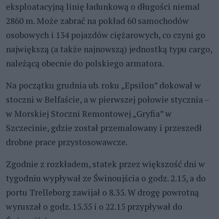
eksploatacyjną linię ładunkową o długości niemal
2860 m. Może zabrać na pokład 60 samochodów
osobowych i 134 pojazdów ciężarowych, co czyni go
największą (a także najnowszą) jednostką typu cargo,
należącą obecnie do polskiego armatora.
Na początku grudnia ub. roku „Epsilon” dokował w
stoczni w Belfaście, a w pierwszej połowie stycznia –
w Morskiej Stoczni Remontowej „Gryfia” w
Szczecinie, gdzie został przemalowany i przeszedł
drobne prace przystosowawcze.
Zgodnie z rozkładem, statek przez większość dni w
tygodniu wypływał ze Świnoujścia o godz. 2.15, a do
portu Trelleborg zawijał o 8.35. W drogę powrotną
wyruszał o godz. 15.55 i o 22.15 przypływał do