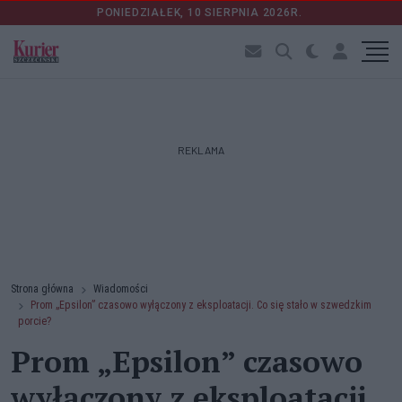
PONIEDZIAŁEK, 10 SIERPNIA 2026R.
REKLAMA
Strona główna
Wiadomości
Prom „Epsilon” czasowo wyłączony z eksploatacji. Co się stało w szwedzkim
porcie?
Prom „Epsilon” czasowo
wyłączony z eksploatacji.