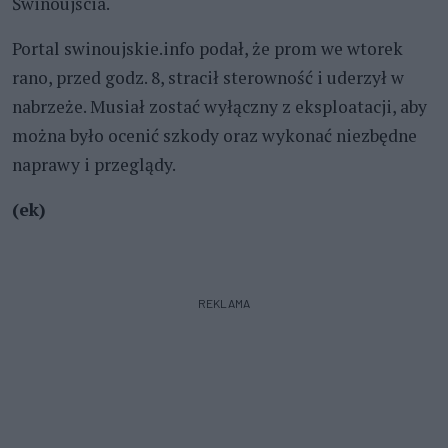
Świnoujścia.
Portal swinoujskie.info podał, że prom we wtorek
rano, przed godz. 8, stracił sterowność i uderzył w
nabrzeże. Musiał zostać wyłączny z eksploatacji, aby
można było ocenić szkody oraz wykonać niezbędne
naprawy i przeglądy.
(ek)
REKLAMA