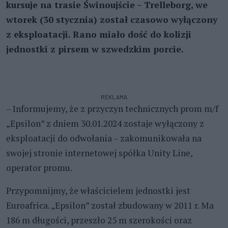
kursuje na trasie Świnoujście – Trelleborg, we
wtorek (30 stycznia) został czasowo wyłączony
z eksploatacji. Rano miało dość do kolizji
jednostki z pirsem w szwedzkim porcie.
REKLAMA
– Informujemy, że z przyczyn technicznych prom m/f
„Epsilon” z dniem 30.01.2024 zostaje wyłączony z
eksploatacji do odwołania – zakomunikowała na
swojej stronie internetowej spółka Unity Line,
operator promu.
Przypomnijmy, że właścicielem jednostki jest
Euroafrica. „Epsilon” został zbudowany w 2011 r. Ma
186 m długości, przeszło 25 m szerokości oraz