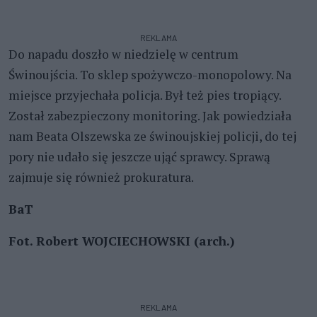
REKLAMA
Do napadu doszło w niedzielę w centrum
Świnoujścia. To sklep spożywczo-monopolowy. Na
miejsce przyjechała policja. Był też pies tropiący.
Został zabezpieczony monitoring. Jak powiedziała
nam Beata Olszewska ze świnoujskiej policji, do tej
pory nie udało się jeszcze ująć sprawcy. Sprawą
zajmuje się również prokuratura.
BaT
Fot. Robert WOJCIECHOWSKI (arch.)
REKLAMA