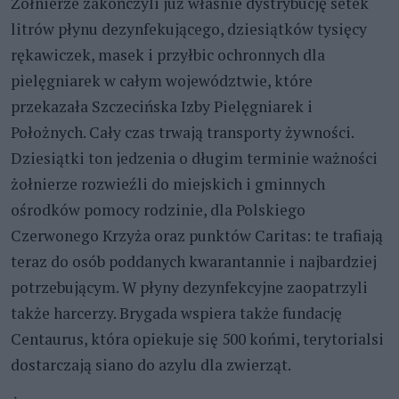
Żołnierze zakończyli już właśnie dystrybucję setek
litrów płynu dezynfekującego, dziesiątków tysięcy
rękawiczek, masek i przyłbic ochronnych dla
pielęgniarek w całym województwie, które
przekazała Szczecińska Izby Pielęgniarek i
Położnych. Cały czas trwają transporty żywności.
Dziesiątki ton jedzenia o długim terminie ważności
żołnierze rozwieźli do miejskich i gminnych
ośrodków pomocy rodzinie, dla Polskiego
Czerwonego Krzyża oraz punktów Caritas: te trafiają
teraz do osób poddanych kwarantannie i najbardziej
potrzebującym. W płyny dezynfekcyjne zaopatrzyli
także harcerzy. Brygada wspiera także fundację
Centaurus, która opiekuje się 500 końmi, terytorialsi
dostarczają siano do azylu dla zwierząt.