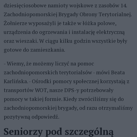
dziesięciosobowe namioty wojskowe z zasobów 14.
Zachodniopomorskiej Brygady Obrony Terytorialnej.
Żołnierze wyposażyli je także w łóżka polowe,
urządzenia do ogrzewania i instalację elektryczną
oraz wieszaki. W ciągu kilku godzin wszystkie były
gotowe do zamieszkania.
- Wiemy, że możemy liczyć na pomoc
zachodniopomorskich terytorialsów - mówi Beata
Karlińska. - Ośrodki pomocy społecznej korzystają z
transportów WOT, nasze DPS-y potrzebowały
pomocy w takiej formie. Kiedy zwróciliśmy się do
zachodniopomorskiej brygady, od razu otrzymaliśmy
pozytywną odpowiedź.
Seniorzy pod szczególną