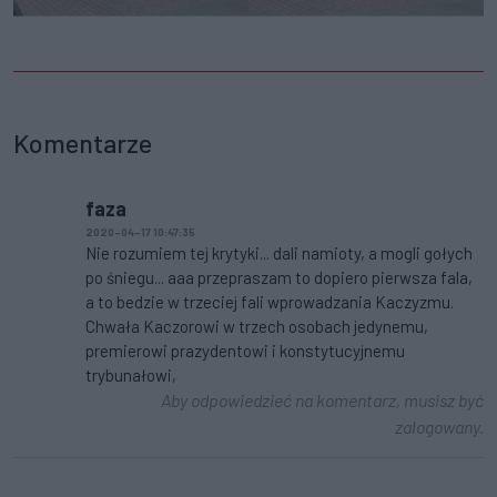
Komentarze
faza
2020-04-17 10:47:35
Nie rozumiem tej krytyki... dali namioty, a mogli gołych
po śniegu... aaa przepraszam to dopiero pierwsza fala,
a to bedzie w trzeciej fali wprowadzania Kaczyzmu.
Chwała Kaczorowi w trzech osobach jedynemu,
premierowi prazydentowi i konstytucyjnemu
trybunałowi,
Aby odpowiedzieć na komentarz, musisz być
zalogowany.