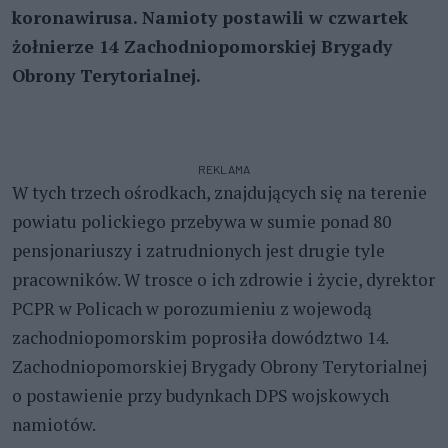
koronawirusa. Namioty postawili w czwartek
żołnierze 14 Zachodniopomorskiej Brygady
Obrony Terytorialnej.
REKLAMA
W tych trzech ośrodkach, znajdujących się na terenie
powiatu polickiego przebywa w sumie ponad 80
pensjonariuszy i zatrudnionych jest drugie tyle
pracowników. W trosce o ich zdrowie i życie, dyrektor
PCPR w Policach w porozumieniu z wojewodą
zachodniopomorskim poprosiła dowództwo 14.
Zachodniopomorskiej Brygady Obrony Terytorialnej
o postawienie przy budynkach DPS wojskowych
namiotów.