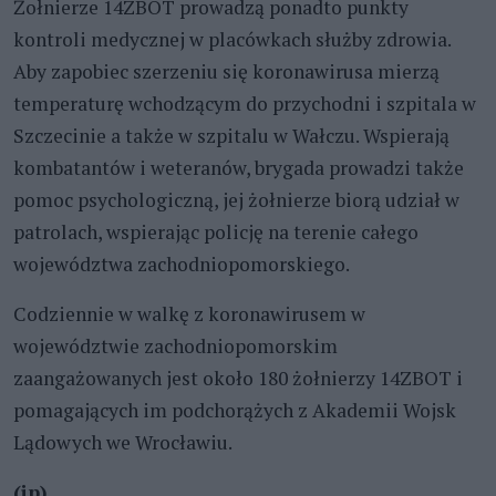
Żołnierze 14ZBOT prowadzą ponadto punkty
kontroli medycznej w placówkach służby zdrowia.
Aby zapobiec szerzeniu się koronawirusa mierzą
temperaturę wchodzącym do przychodni i szpitala w
Szczecinie a także w szpitalu w Wałczu. Wspierają
kombatantów i weteranów, brygada prowadzi także
pomoc psychologiczną, jej żołnierze biorą udział w
patrolach, wspierając policję na terenie całego
województwa zachodniopomorskiego.
Codziennie w walkę z koronawirusem w
województwie zachodniopomorskim
zaangażowanych jest około 180 żołnierzy 14ZBOT i
pomagających im podchorążych z Akademii Wojsk
Lądowych we Wrocławiu.
(ip)