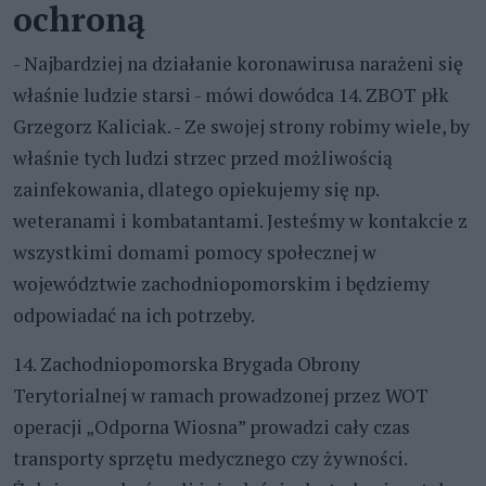
ochroną
- Najbardziej na działanie koronawirusa narażeni się
właśnie ludzie starsi - mówi dowódca 14. ZBOT płk
Grzegorz Kaliciak. - Ze swojej strony robimy wiele, by
właśnie tych ludzi strzec przed możliwością
zainfekowania, dlatego opiekujemy się np.
weteranami i kombatantami. Jesteśmy w kontakcie z
wszystkimi domami pomocy społecznej w
województwie zachodniopomorskim i będziemy
odpowiadać na ich potrzeby.
14. Zachodniopomorska Brygada Obrony
Terytorialnej w ramach prowadzonej przez WOT
operacji „Odporna Wiosna” prowadzi cały czas
transporty sprzętu medycznego czy żywności.