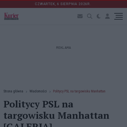
CZWARTEK, 6 SIERPNIA 2026R.
REKLAMA
Strona główna
Wiadomości
Politycy PSL na targowisku Manhattan
Politycy PSL na
targowisku Manhattan
[GALERIA]