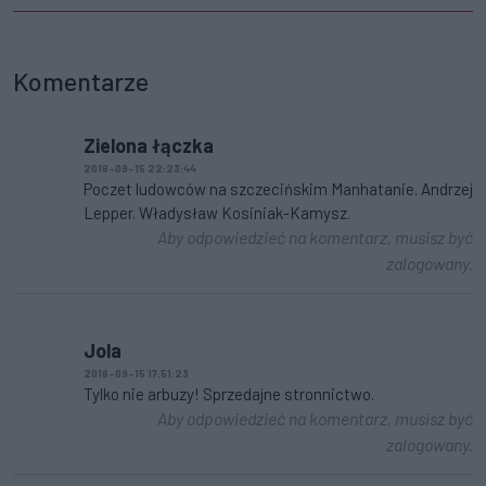
Komentarze
Zielona łączka
2018-09-15 22:23:44
Poczet ludowców na szczecińskim Manhatanie. Andrzej
Lepper. Władysław Kosiniak-Kamysz.
Aby odpowiedzieć na komentarz, musisz być
zalogowany.
Jola
2018-09-15 17:51:23
Tylko nie arbuzy! Sprzedajne stronnictwo.
Aby odpowiedzieć na komentarz, musisz być
zalogowany.