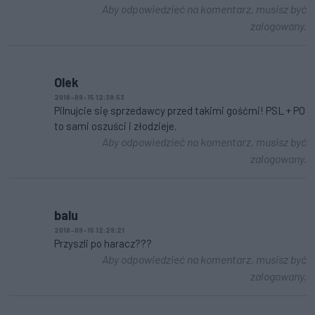
Aby odpowiedzieć na komentarz, musisz być
zalogowany.
Olek
2018-09-15 12:38:53
Pilnujcie się sprzedawcy przed takimi gośćmi! PSL + PO
to sami oszuści i złodzieje.
Aby odpowiedzieć na komentarz, musisz być
zalogowany.
balu
2018-09-15 12:29:21
Przyszli po haracz???
Aby odpowiedzieć na komentarz, musisz być
zalogowany.