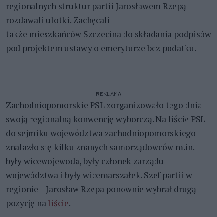
regionalnych struktur partii Jarosławem Rzepą
rozdawali ulotki. Zachęcali
także mieszkańców Szczecina do składania podpisów
pod projektem ustawy o emeryturze bez podatku.
REKLAMA
Zachodniopomorskie PSL zorganizowało tego dnia
swoją regionalną konwencję wyborczą. Na liście PSL
do sejmiku województwa zachodniopomorskiego
znalazło się kilku znanych samorządowców m.in.
były wicewojewoda, były członek zarządu
województwa i były wicemarszałek. Szef partii w
regionie – Jarosław Rzepa ponownie wybrał drugą
pozycję na
liście
.