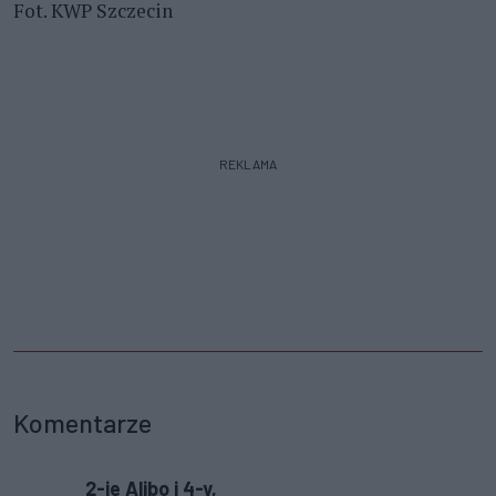
Fot. KWP Szczecin
REKLAMA
Komentarze
2-ie Alibo i 4-y,