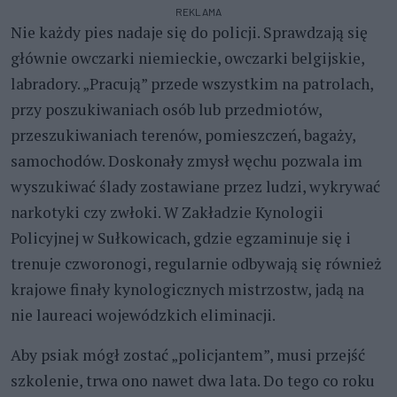
REKLAMA
Nie każdy pies nadaje się do policji. Sprawdzają się
głównie owczarki niemieckie, owczarki belgijskie,
labradory. „Pracują” przede wszystkim na patrolach,
przy poszukiwaniach osób lub przedmiotów,
przeszukiwaniach terenów, pomieszczeń, bagaży,
samochodów. Doskonały zmysł węchu pozwala im
wyszukiwać ślady zostawiane przez ludzi, wykrywać
narkotyki czy zwłoki. W Zakładzie Kynologii
Policyjnej w Sułkowicach, gdzie egzaminuje się i
trenuje czworonogi, regularnie odbywają się również
krajowe finały kynologicznych mistrzostw, jadą na
nie laureaci wojewódzkich eliminacji.
Aby psiak mógł zostać „policjantem
”
, musi przejść
szkolenie, trwa ono nawet dwa lata. Do tego co roku