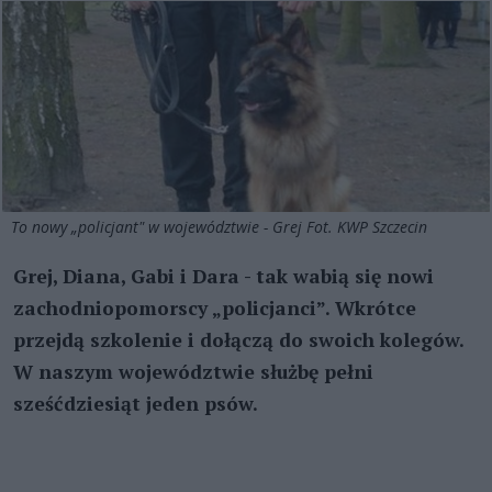
To nowy „policjant" w województwie - Grej Fot. KWP Szczecin
Grej, Diana, Gabi i Dara - tak wabią się nowi
zachodniopomorscy „policjanci”. Wkrótce
przejdą szkolenie i dołączą do swoich kolegów.
W naszym województwie służbę pełni
sześćdziesiąt jeden psów.