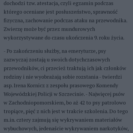
dochodzi tzw. atestacja, czyli egzamin podczas
którego oceniane jest posłuszeństwo, sprawność
fizyczna, zachowanie podczas ataku na przewodnika.
Zwierzę może być przez mundurowych
wykorzystywane do czasu ukończenia 9. roku życia.
- Po zakończeniu służby, na emeryturze, psy
zazwyczaj zostają u swoich dotychczasowych
przewodników, ci przecież traktują ich jak członków
rodziny i nie wyobrażają sobie rozstania - twierdzi
asp. Irena Kornicz z zespołu prasowego Komendy
Wojewódzkiej Policji w Szczecinie. - Najwięcej psów
w Zachodniopomorskiem, bo aż 42 to psy patrolowo
tropiące, pięć z nich jest w trakcie szkolenia. Do tego
m.in. cztery zajmują się wykrywaniem materiałów
wybuchowych, jedenaście wykrywaniem narkotyków,