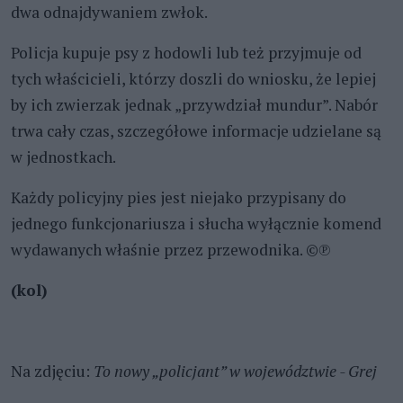
dwa odnajdywaniem zwłok.
Policja kupuje psy z hodowli lub też przyjmuje od
tych właścicieli, którzy doszli do wniosku, że lepiej
by ich zwierzak jednak „przywdział mundu
r”
. Nabór
trwa cały czas, szczegółowe informacje udzielane są
w jednostkach.
Każdy policyjny pies jest niejako przypisany do
jednego funkcjonariusza i słucha wyłącznie komend
wydawanych właśnie przez przewodnika. ©℗
(kol)
Na zdjęciu:
To nowy „policjant”
w województwie - Grej