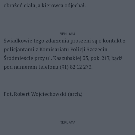
obrażeń ciała, a kierowca odjechał.
REKLAMA
Świadkowie tego zdarzenia proszeni są o kontakt z
policjantami z Komisariatu Policji Szczecin-
Śródmieście przy ul. Kaszubskiej 35, pok. 217, bądź
pod numerem telefonu (91) 82 12 273.
Fot. Robert Wojciechowski (arch.)
REKLAMA