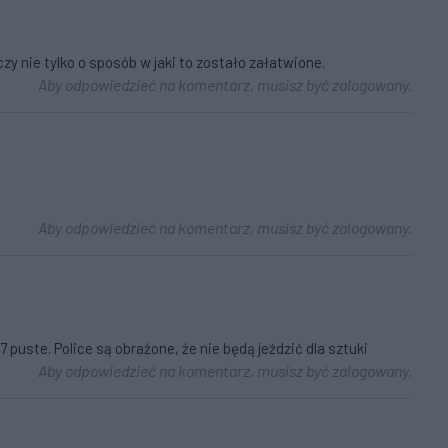
zy nie tylko o sposób w jaki to zostało załatwione.
Aby odpowiedzieć na komentarz, musisz być zalogowany.
Aby odpowiedzieć na komentarz, musisz być zalogowany.
 puste. Police są obrażone, że nie będą jeździć dla sztuki
Aby odpowiedzieć na komentarz, musisz być zalogowany.