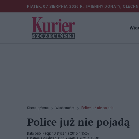
PIĄTEK, 07 SIERPNIA 2026 R.
IMIENINY DONATY, OLECHN
Wia
Strona główna
Wiadomości
Police już nie pojadą
Police już nie pojadą
Data publikacji: 10 stycznia 2016 r. 15:57
Ostatnia aktualizacja: 11 kwietnia 2021 r. 15:40