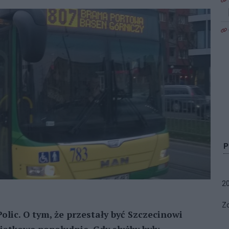
2
Zo
Polic. O tym, że przestały być Szczecinowi