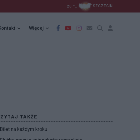
20
℃
SZCZECIN
Kontakt
Więcej
CZYTAJ TAKŻE
Bilet na każdym kroku