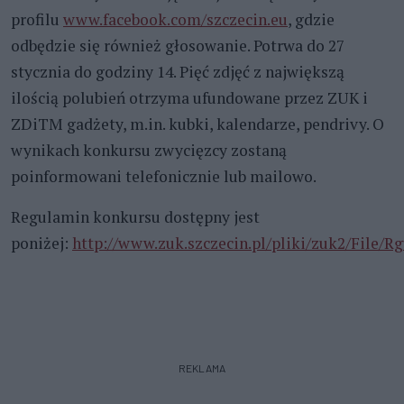
profilu
www.facebook.com/szczecin.eu
, gdzie
odbędzie się również głosowanie. Potrwa do 27
stycznia do godziny 14. Pięć zdjęć z największą
ilością polubień otrzyma ufundowane przez ZUK i
ZDiTM gadżety, m.in. kubki, kalendarze, pendrivy. O
wynikach konkursu zwycięzcy zostaną
poinformowani telefonicznie lub mailowo.
Regulamin konkursu dostępny jest
poniżej:
http://www.zuk.szczecin.pl/pliki/zuk2/Fil
REKLAMA