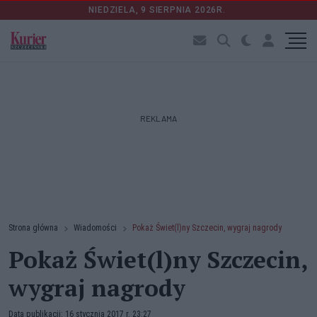
NIEDZIELA, 9 SIERPNIA 2026R.
REKLAMA
Strona główna
Wiadomości
Pokaż Świet(l)ny Szczecin, wygraj nagrody
Pokaż Świet(l)ny Szczecin,
wygraj nagrody
Data publikacji: 16 stycznia 2017 r. 23:27