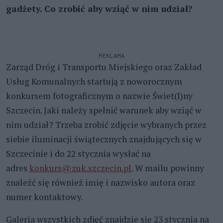
gadżety. Co zrobić aby wziąć w nim udział?
REKLAMA
Zarząd Dróg i Transportu Miejskiego oraz Zakład
Usług Komunalnych startują z noworocznym
konkursem fotograficznym o nazwie Świet(l)ny
Szczecin. Jaki należy spełnić warunek aby wziąć w
nim udział? Trzeba zrobić zdjęcie wybranych przez
siebie iluminacji świątecznych znajdujących się w
Szczecinie i do 22 stycznia wysłać na
adres
konkurs@zuk.szczecin.pl
. W mailu powinny
znaleźć się również imię i nazwisko autora oraz
numer kontaktowy.
Galeria wszystkich zdjęć znajdzie się 23 stycznia na