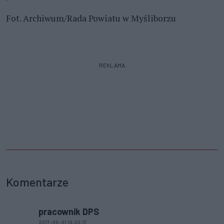
Fot. Archiwum/Rada Powiatu w Myśliborzu
REKLAMA
Komentarze
pracownik DPS
2017-05-01 19:20:17