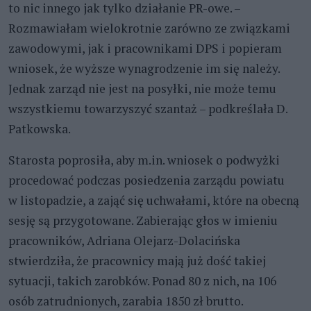
to nic innego jak tylko działanie PR-owe. –
Rozmawiałam wielokrotnie zarówno ze związkami
zawodowymi, jak i pracownikami DPS i popieram
wniosek, że wyższe wynagrodzenie im się należy.
Jednak zarząd nie jest na posyłki, nie może temu
wszystkiemu towarzyszyć szantaż – podkreślała D.
Patkowska.
Starosta poprosiła, aby m.in. wniosek o podwyżki
procedować podczas posiedzenia zarządu powiatu
w listopadzie, a zająć się uchwałami, które na obecną
sesję są przygotowane. Zabierając głos w imieniu
pracowników, Adriana Olejarz-Dolacińska
stwierdziła, że pracownicy mają już dość takiej
sytuacji, takich zarobków. Ponad 80 z nich, na 106
osób zatrudnionych, zarabia 1850 zł brutto.