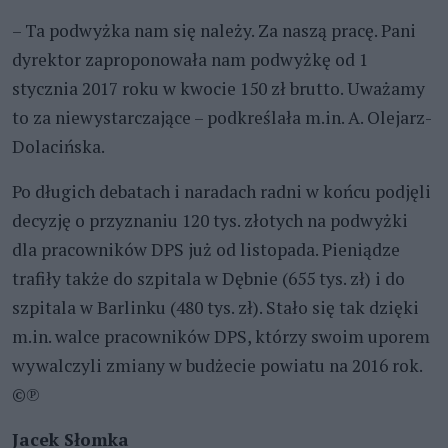
– Ta podwyżka nam się należy. Za naszą pracę. Pani
dyrektor zaproponowała nam podwyżkę od 1
stycznia 2017 roku w kwocie 150 zł brutto. Uważamy
to za niewystarczające – podkreślała m.in. A. Olejarz-
Dolacińska.
Po długich debatach i naradach radni w końcu podjęli
decyzję o przyznaniu 120 tys. złotych na podwyżki
dla pracowników DPS już od listopada. Pieniądze
trafiły także do szpitala w Dębnie (655 tys. zł) i do
szpitala w Barlinku (480 tys. zł). Stało się tak dzięki
m.in. walce pracowników DPS, którzy swoim uporem
wywalczyli zmiany w budżecie powiatu na 2016 rok.
©℗
Jacek Słomka