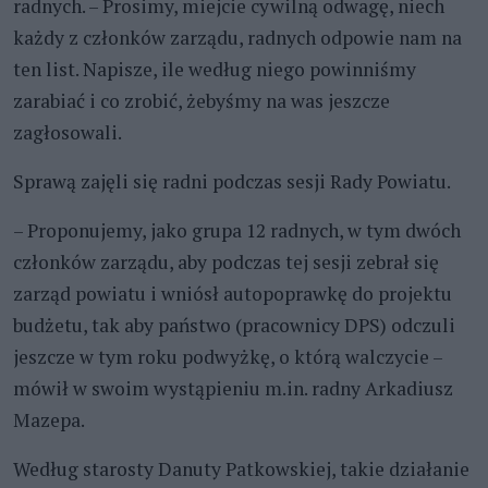
radnych. – Prosimy, miejcie cywilną odwagę, niech
każdy z członków zarządu, radnych odpowie nam na
ten list. Napisze, ile według niego powinniśmy
zarabiać i co zrobić, żebyśmy na was jeszcze
zagłosowali.
Sprawą zajęli się radni podczas sesji Rady Powiatu.
– Proponujemy, jako grupa 12 radnych, w tym dwóch
członków zarządu, aby podczas tej sesji zebrał się
zarząd powiatu i wniósł autopoprawkę do projektu
budżetu, tak aby państwo (pracownicy DPS) odczuli
jeszcze w tym roku podwyżkę, o którą walczycie –
mówił w swoim wystąpieniu m.in. radny Arkadiusz
Mazepa.
Według starosty Danuty Patkowskiej, takie działanie