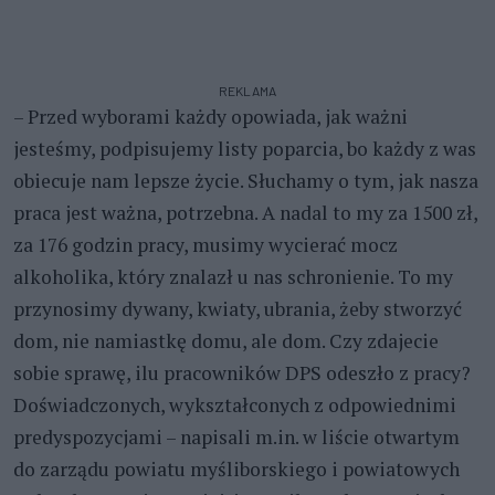
REKLAMA
– Przed wyborami każdy opowiada, jak ważni
jesteśmy, podpisujemy listy poparcia, bo każdy z was
obiecuje nam lepsze życie. Słuchamy o tym, jak nasza
praca jest ważna, potrzebna. A nadal to my za 1500 zł,
za 176 godzin pracy, musimy wycierać mocz
alkoholika, który znalazł u nas schronienie. To my
przynosimy dywany, kwiaty, ubrania, żeby stworzyć
dom, nie namiastkę domu, ale dom. Czy zdajecie
sobie sprawę, ilu pracowników DPS odeszło z pracy?
Doświadczonych, wykształconych z odpowiednimi
predyspozycjami – napisali m.in. w liście otwartym
do zarządu powiatu myśliborskiego i powiatowych