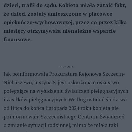
dzieci, trafił do sądu. Kobieta miała zataić fakt,
że dzieci zostały umieszczone w placówce
opiekuńczo-wychowawczej, przez co przez kilka
miesięcy otrzymywała nienależne wsparcie
finansowe.
REKLAMA
Jak poinformowała Prokuratura Rejonowa Szczecin-
Niebuszewo, Justyna S. jest oskarżona o oszustwo
polegające na wyłudzeniu świadczeń pielęgnacyjnych
i zasiłków pielęgnacyjnych. Według ustaleń śledztwa
od lipca do końca listopada 2024 roku kobieta nie
poinformowała Szczecińskiego Centrum Świadczeń
o zmianie sytuacji rodzinnej, mimo że miała taki