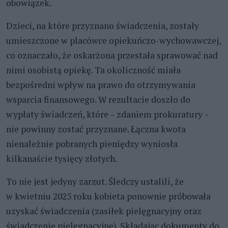
obowiązek.
Dzieci, na które przyznano świadczenia, zostały
umieszczone w placówce opiekuńczo-wychowawczej,
co oznaczało, że oskarżona przestała sprawować nad
nimi osobistą opiekę. Ta okoliczność miała
bezpośredni wpływ na prawo do otrzymywania
wsparcia finansowego. W rezultacie doszło do
wypłaty świadczeń, które – zdaniem prokuratury –
nie powinny zostać przyznane. Łączna kwota
nienależnie pobranych pieniędzy wyniosła
kilkanaście tysięcy złotych.
To nie jest jedyny zarzut. Śledczy ustalili, że
w kwietniu 2025 roku kobieta ponownie próbowała
uzyskać świadczenia (zasiłek pielęgnacyjny oraz
świadczenie pielęgnacyjne). Składając dokumenty do